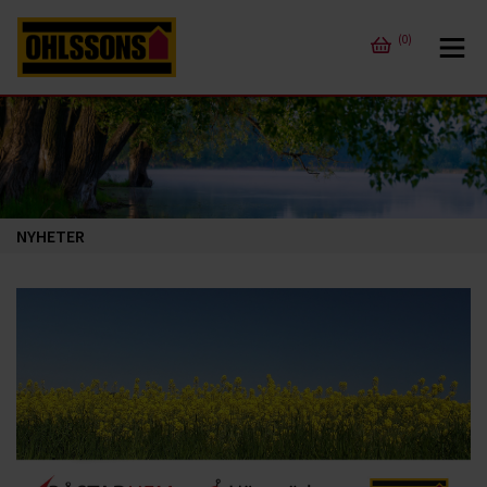
(0)
NYHETER