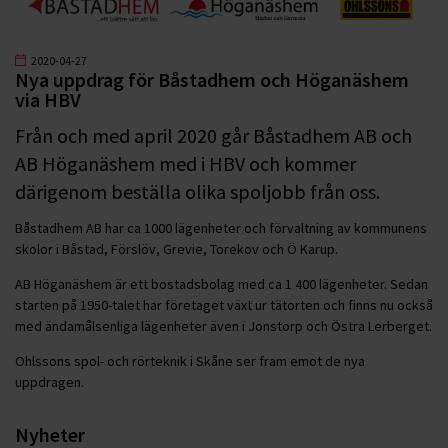
2020-04-27
Nya uppdrag för Båstadhem och Höganäshem
via HBV
Från och med april 2020 går Båstadhem AB och
AB Höganäshem med i HBV och kommer
därigenom beställa olika spoljobb från oss.
Båstadhem AB har ca 1000 lägenheter och förvaltning av kommunens
skolor i Båstad, Förslöv, Grevie, Torekov och Ö Karup.
AB Höganäshem är ett bostadsbolag med ca 1 400 lägenheter. Sedan
starten på 1950-talet har företaget växt ur tätorten och finns nu också
med ändamålsenliga lägenheter även i Jonstorp och Östra Lerberget.
Ohlssons spol- och rörteknik i Skåne ser fram emot de nya
uppdragen.
Nyheter