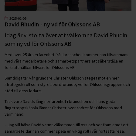
2025-01-09
David Rhudin - ny vd för Ohlssons AB
Idag är vi stolta över att välkomna David Rhudin
som ny vd för Ohlssons AB.
Med över 25 års erfarenhet från branschen kommer han tillsammans
med våra medarbetare och samarbetspartners att säkerställa en
fortsatt hållbar tillväxt för Ohlssons AB.
Samtidigt tar vår grundare Christer Ohlsson steget mot en mer
strategisk roll som styrelseordförande, vd för Ohlssonsgruppen och
stöd till dess ledare.
Tack vare Davids långa erfarenhet i branschen och hans goda
fingertoppskänsla lämnar Christer över rodret för Ohlssons med
varm hand:
– Jag vill hälsa David varmt välkommen till oss och ser fram emot ett
samarbete där han kommer spela en viktig roll i vår fortsatta resa.