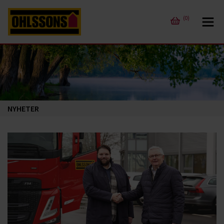
(0)
NYHETER