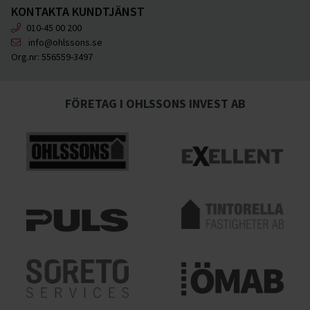
KONTAKTA KUNDTJÄNST
010-45 00 200
info@ohlssons.se
Org.nr:
556559-3497
FÖRETAG I OHLSSONS INVEST AB