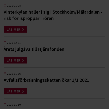
2021-01-08
Vinterkylan håller i sig i Stockholm/Mälardalen -
risk för isproppar i rören
LÄS MER
2020-12-21
Årets julgåva till Hjärnfonden
LÄS MER
2020-11-26
Avfallsförbränningsskatten ökar 1/1 2021
LÄS MER
2020-11-10