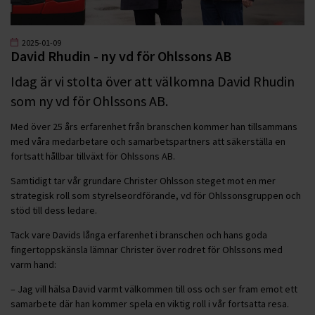
2025-01-09
David Rhudin - ny vd för Ohlssons AB
Idag är vi stolta över att välkomna David Rhudin
som ny vd för Ohlssons AB.
Med över 25 års erfarenhet från branschen kommer han tillsammans
med våra medarbetare och samarbetspartners att säkerställa en
fortsatt hållbar tillväxt för Ohlssons AB.
Samtidigt tar vår grundare Christer Ohlsson steget mot en mer
strategisk roll som styrelseordförande, vd för Ohlssonsgruppen och
stöd till dess ledare.
Tack vare Davids långa erfarenhet i branschen och hans goda
fingertoppskänsla lämnar Christer över rodret för Ohlssons med
varm hand:
– Jag vill hälsa David varmt välkommen till oss och ser fram emot ett
samarbete där han kommer spela en viktig roll i vår fortsatta resa.