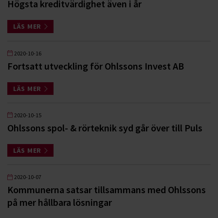
Högsta kreditvärdighet även i år
LÄS MER
2020-10-16
Fortsatt utveckling för Ohlssons Invest AB
LÄS MER
2020-10-15
Ohlssons spol- & rörteknik syd går över till Puls
LÄS MER
2020-10-07
Kommunerna satsar tillsammans med Ohlssons
på mer hållbara lösningar