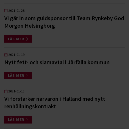
2021-01-28
Vi går in som guldsponsor till Team Rynkeby God
Morgon Helsingborg
LÄS MER
2021-01-19
Nytt fett- och slamavtal i Järfälla kommun
LÄS MER
2021-01-13
Vi förstärker närvaron i Halland med nytt
renhållningskontrakt
LÄS MER