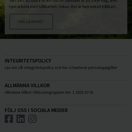
Vårt sätt att bidra till ett bättre samhälle är att varje dag, året
runt arbeta med hållbarhet i fokus. Det är helt enkelt hållbart.
HÅLLBARHET
INTEGRITETSPOLICY
Läs om vår integritetspolicy och hur vi hanterar personuppgifter
ALLMÄNNA VILLKOR
Allmänna Villkor Ohlssonsgruppen Ver. 1 2025 07 01
FÖLJ OSS I SOCIALA MEDIER