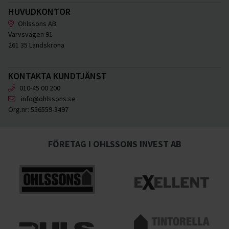
HUVUDKONTOR
Ohlssons AB
Varvsvägen 91
261 35 Landskrona
KONTAKTA KUNDTJÄNST
010-45 00 200
info@ohlssons.se
Org.nr:
556559-3497
FÖRETAG I OHLSSONS INVEST AB