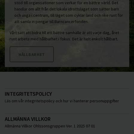
stöd till organisationer som verkar för en bättre värld. Det
handlar om allt från det lokala idrottslaget som sätter barn
och unga i centrum, till laget som cyklar land och rike runt för
att samla in pengar till Barncancerfonden.
Vårt sätt att bidra till ett bättre samhälle är att varje dag, året
runt arbeta med hållbarhet i fokus. Det är helt enkelt hållbart.
HÅLLBARHET
INTEGRITETSPOLICY
Läs om vår integritetspolicy och hur vi hanterar personuppgifter
ALLMÄNNA VILLKOR
Allmänna Villkor Ohlssonsgruppen Ver. 1 2025 07 01