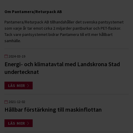
Om Pantamera/Returpack AB
Pantamera/Returpack AB tillhandahåller det svenska pantsystemet
som varje år tar emot cirka 2 miljarder pantburkar och PET-flaskor.
Tack vare pantsystemet bidrar Pantamera till ett mer hållbart
samhälle.
2024-03-19
Energi- och klimatavtal med Landskrona Stad
undertecknat
LÄS MER
2021-12-02
Hållbar förstärkning till maskinflottan
LÄS MER