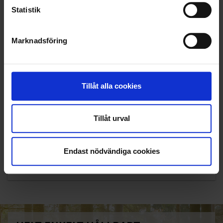
Statistik
Marknadsföring
Tillåt alla cookies
Tillåt urval
KUNDTJÄNST
010-45 00 200​
Endast nödvändiga cookies
info@ohlssons.se