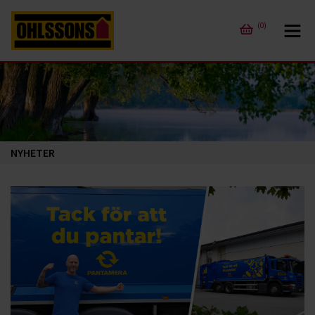
(0)
NYHETER