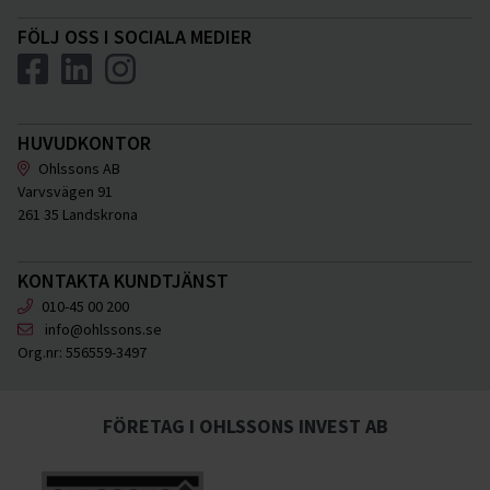
FÖLJ OSS I SOCIALA MEDIER
HUVUDKONTOR
Ohlssons AB
Varvsvägen 91
261 35 Landskrona
KONTAKTA KUNDTJÄNST
010-45 00 200
info@ohlssons.se
Org.nr:
556559-3497
FÖRETAG I OHLSSONS INVEST AB