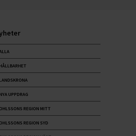
yheter
ALLA
HÅLLBARHET
LANDSKRONA
NYA UPPDRAG
OHLSSONS REGION MITT
OHLSSONS REGION SYD