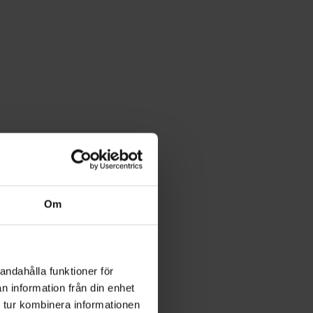
Om
andahålla funktioner för
n information från din enhet
 tur kombinera informationen