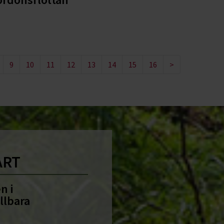
9
10
11
12
13
14
15
16
>
ART
n i
llbara