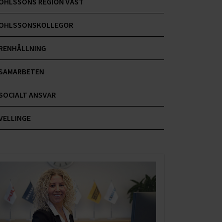
OHLSSONS REGION VÄST
OHLSSONSKOLLEGOR
RENHÅLLNING
SAMARBETEN
SOCIALT ANSVAR
VELLINGE