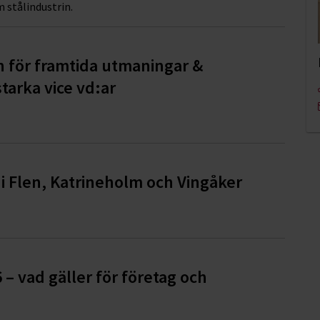
 stålindustrin.
n för framtida utmaningar &
tarka vice vd:ar
i Flen, Katrineholm och Vingåker
6 – vad gäller för företag och