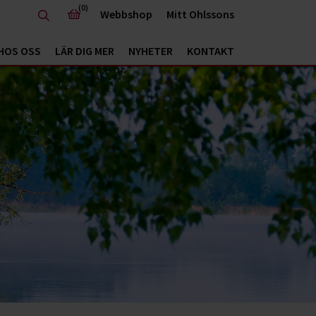
(0)
Webbshop
Mitt Ohlssons
HOS OSS
LÄR DIG MER
NYHETER
KONTAKT