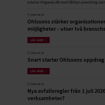
arbetar Höganäs AB med hållbar utveckling inom
2026-08-03
Ohlssons stärker organisatione
möjligheter - utser två branschs
LÄS MER
2026-07-30
Snart startar Ohlssons uppdrag 
LÄS MER
2026-06-30
Nya avfallsregler från 1 juli 202
verksamheter?