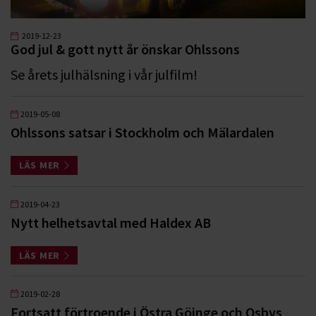
2019-12-23
God jul & gott nytt år önskar Ohlssons
Se årets julhälsning i vår julfilm!
2019-05-08
Ohlssons satsar i Stockholm och Mälardalen
LÄS MER
2019-04-23
Nytt helhetsavtal med Haldex AB
LÄS MER
2019-02-28
Fortsatt förtroende i Östra Göinge och Osbys