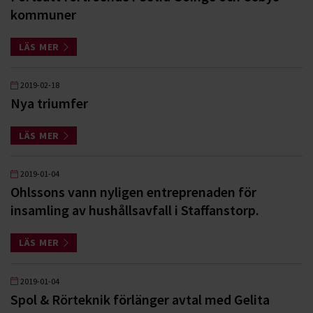
kommuner
LÄS MER
2019-02-18
Nya triumfer
LÄS MER
2019-01-04
Ohlssons vann nyligen entreprenaden för
insamling av hushållsavfall i Staffanstorp.
LÄS MER
2019-01-04
Spol & Rörteknik förlänger avtal med Gelita