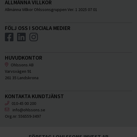
ALLMÄNNA VILLKOR
Allmänna Villkor Ohlssonsgruppen Ver. 1 2025 07 01
FÖLJ OSS I SOCIALA MEDIER
HUVUDKONTOR
Ohlssons AB
Varvsvägen 91
261 35 Landskrona
KONTAKTA KUNDTJÄNST
010-45 00 200
info@ohlssons.se
Org.nr:
556559-3497
FÖRETAG I OHLSSONS INVEST AB