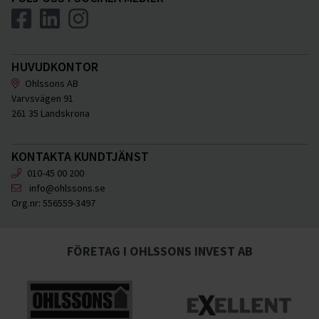
HUVUDKONTOR
Ohlssons AB
Varvsvägen 91
261 35 Landskrona
KONTAKTA KUNDTJÄNST
010-45 00 200
info@ohlssons.se
Org.nr:
556559-3497
FÖRETAG I OHLSSONS INVEST AB