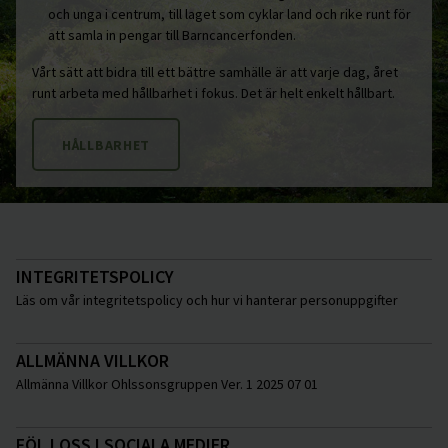
och unga i centrum, till laget som cyklar land och rike runt för
att samla in pengar till Barncancerfonden.
Vårt sätt att bidra till ett bättre samhälle är att varje dag, året
runt arbeta med hållbarhet i fokus. Det är helt enkelt hållbart.
HÅLLBARHET
INTEGRITETSPOLICY
Läs om vår integritetspolicy och hur vi hanterar personuppgifter
ALLMÄNNA VILLKOR
Allmänna Villkor Ohlssonsgruppen Ver. 1 2025 07 01
FÖLJ OSS I SOCIALA MEDIER