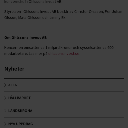
koncernchef i Ohlssons Invest AB.
Styrelsen i Ohlssons Invest AB består av Christer Ohlsson, Per-Johan
Olsson, Mats Ohlsson och Jimmy Ek.
Om Ohlssons Invest AB
Koncernen omsätter ca 1 miljard kronor och sysselsätter ca 600
medarbetare. Läs mer på
ohlssonsinvest.se.
Nyheter
ALLA
HÅLLBARHET
LANDSKRONA
NYA UPPDRAG