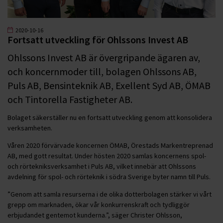
2020-10-16
Fortsatt utveckling för Ohlssons Invest AB
Ohlssons Invest AB är övergripande ägaren av,
och koncernmoder till, bolagen Ohlssons AB,
Puls AB, Bensinteknik AB, Exellent Syd AB, ÖMAB
och Tintorella Fastigheter AB.
Bolaget säkerställer nu en fortsatt utveckling genom att konsolidera
verksamheten.
Våren 2020 förvärvade koncernen ÖMAB, Örestads Markentreprenad
AB, med gott resultat. Under hösten 2020 samlas koncernens spol-
och rörtekniksverksamhet i Puls AB, vilket innebär att Ohlssons
avdelning för spol- och rörteknik i södra Sverige byter namn till Puls.
”Genom att samla resurserna i de olika dotterbolagen stärker vi vårt
grepp om marknaden, ökar vår konkurrenskraft och tydliggör
erbjudandet gentemot kunderna.”, säger Christer Ohlsson,