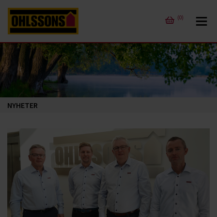
(0)
NYHETER