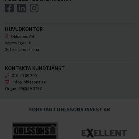
HUVUDKONTOR
Ohlssons AB
Varvsvägen 91
261 35 Landskrona
KONTAKTA KUNDTJÄNST
010-45 00 200
info@ohlssons.se
Org.nr:
556559-3497
FÖRETAG I OHLSSONS INVEST AB