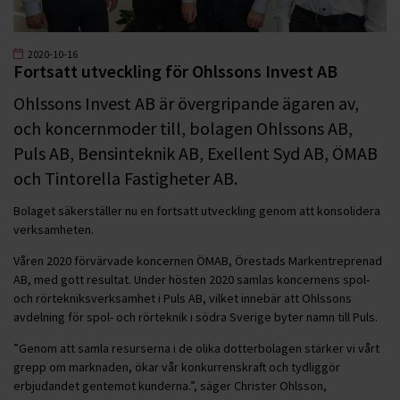
2020-10-16
Fortsatt utveckling för Ohlssons Invest AB
Ohlssons Invest AB är övergripande ägaren av,
och koncernmoder till, bolagen Ohlssons AB,
Puls AB, Bensinteknik AB, Exellent Syd AB, ÖMAB
och Tintorella Fastigheter AB.
Bolaget säkerställer nu en fortsatt utveckling genom att konsolidera
verksamheten.
Våren 2020 förvärvade koncernen ÖMAB, Örestads Markentreprenad
AB, med gott resultat. Under hösten 2020 samlas koncernens spol-
och rörtekniksverksamhet i Puls AB, vilket innebär att Ohlssons
avdelning för spol- och rörteknik i södra Sverige byter namn till Puls.
”Genom att samla resurserna i de olika dotterbolagen stärker vi vårt
grepp om marknaden, ökar vår konkurrenskraft och tydliggör
erbjudandet gentemot kunderna.”, säger Christer Ohlsson,