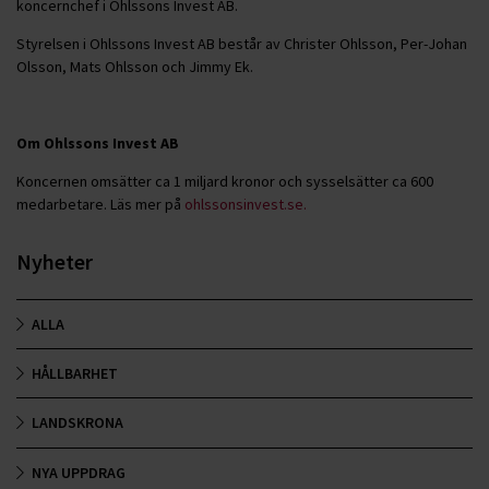
koncernchef i Ohlssons Invest AB.
Styrelsen i Ohlssons Invest AB består av Christer Ohlsson, Per-Johan
Olsson, Mats Ohlsson och Jimmy Ek.
Om Ohlssons Invest AB
Koncernen omsätter ca 1 miljard kronor och sysselsätter ca 600
medarbetare. Läs mer på
ohlssonsinvest.se.
Nyheter
ALLA
HÅLLBARHET
LANDSKRONA
NYA UPPDRAG