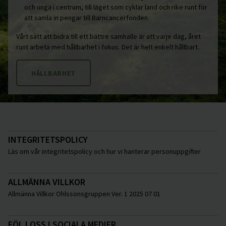
och unga i centrum, till laget som cyklar land och rike runt för
att samla in pengar till Barncancerfonden.
Vårt sätt att bidra till ett bättre samhälle är att varje dag, året
runt arbeta med hållbarhet i fokus. Det är helt enkelt hållbart.
HÅLLBARHET
INTEGRITETSPOLICY
Läs om vår integritetspolicy och hur vi hanterar personuppgifter
ALLMÄNNA VILLKOR
Allmänna Villkor Ohlssonsgruppen Ver. 1 2025 07 01
FÖLJ OSS I SOCIALA MEDIER