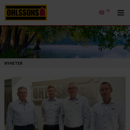
(0)
NYHETER