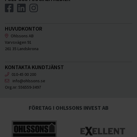
HUVUDKONTOR
Ohlssons AB
Varvsvägen 91
261 35 Landskrona
KONTAKTA KUNDTJÄNST
010-45 00 200
info@ohlssons.se
Org.nr:
556559-3497
FÖRETAG I OHLSSONS INVEST AB