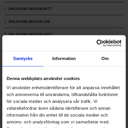
OHLSSONS REGION MITT
OHLSSONS REGION SYD
OHLSSONS REGION VÄST
OHLSSONSKOLLEGOR
Samtycke
Information
Om
RENHÅLLNING
SAMARBETEN
Denna webbplats använder cookies
SOCIALT ANSVAR
Vi använder enhetsidentifierare för att anpassa innehållet
och annonserna till användarna, tillhandahålla funktioner
VELLINGE
för sociala medier och analysera vår trafik. Vi
vidarebefordrar även sådana identifierare och annan
information från din enhet till de sociala medier och
annons- och analysföretag som vi samarbetar med.