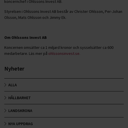
koncernchef i Ohlssons Invest AB.
Styrelsen i Ohlssons Invest AB består av Christer Ohlsson, Per-Johan
Olsson, Mats Ohlsson och Jimmy Ek.
Om Ohlssons Invest AB
Koncernen omsätter ca 1 miljard kronor och sysselsätter ca 600
medarbetare. Läs mer på
ohlssonsinvest.se.
Nyheter
ALLA
HÅLLBARHET
LANDSKRONA
NYA UPPDRAG