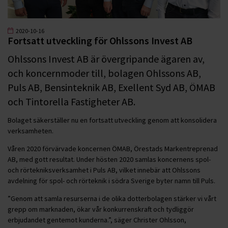
2020-10-16
Fortsatt utveckling för Ohlssons Invest AB
Ohlssons Invest AB är övergripande ägaren av,
och koncernmoder till, bolagen Ohlssons AB,
Puls AB, Bensinteknik AB, Exellent Syd AB, ÖMAB
och Tintorella Fastigheter AB.
Bolaget säkerställer nu en fortsatt utveckling genom att konsolidera
verksamheten.
Våren 2020 förvärvade koncernen ÖMAB, Örestads Markentreprenad
AB, med gott resultat. Under hösten 2020 samlas koncernens spol-
och rörtekniksverksamhet i Puls AB, vilket innebär att Ohlssons
avdelning för spol- och rörteknik i södra Sverige byter namn till Puls.
”Genom att samla resurserna i de olika dotterbolagen stärker vi vårt
grepp om marknaden, ökar vår konkurrenskraft och tydliggör
erbjudandet gentemot kunderna.”, säger Christer Ohlsson,