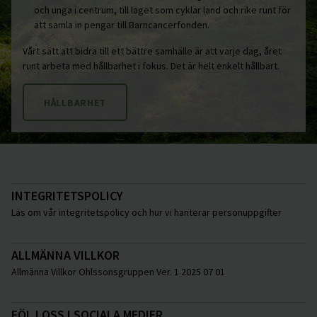
och unga i centrum, till laget som cyklar land och rike runt för
att samla in pengar till Barncancerfonden.
Vårt sätt att bidra till ett bättre samhälle är att varje dag, året
runt arbeta med hållbarhet i fokus. Det är helt enkelt hållbart.
HÅLLBARHET
INTEGRITETSPOLICY
Läs om vår integritetspolicy och hur vi hanterar personuppgifter
ALLMÄNNA VILLKOR
Allmänna Villkor Ohlssonsgruppen Ver. 1 2025 07 01
FÖLJ OSS I SOCIALA MEDIER