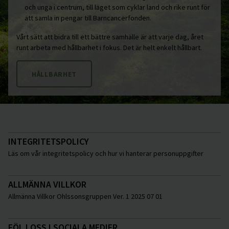
och unga i centrum, till laget som cyklar land och rike runt för
att samla in pengar till Barncancerfonden.
Vårt sätt att bidra till ett bättre samhälle är att varje dag, året
runt arbeta med hållbarhet i fokus. Det är helt enkelt hållbart.
HÅLLBARHET
INTEGRITETSPOLICY
Läs om vår integritetspolicy och hur vi hanterar personuppgifter
ALLMÄNNA VILLKOR
Allmänna Villkor Ohlssonsgruppen Ver. 1 2025 07 01
FÖLJ OSS I SOCIALA MEDIER