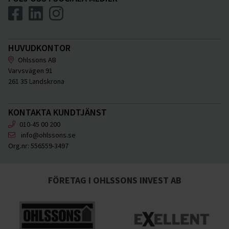
HUVUDKONTOR
Ohlssons AB
Varvsvägen 91
261 35 Landskrona
KONTAKTA KUNDTJÄNST
010-45 00 200
info@ohlssons.se
Org.nr:
556559-3497
FÖRETAG I OHLSSONS INVEST AB