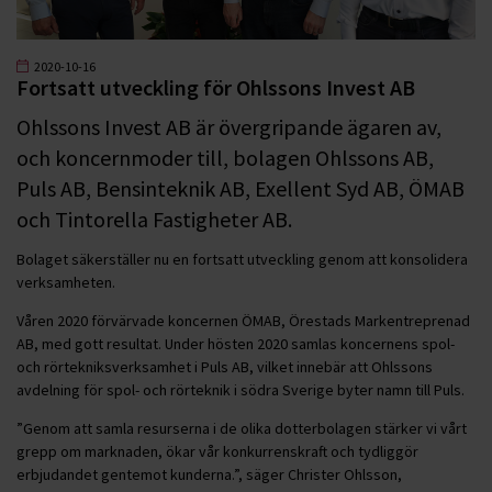
2020-10-16
Fortsatt utveckling för Ohlssons Invest AB
Ohlssons Invest AB är övergripande ägaren av,
och koncernmoder till, bolagen Ohlssons AB,
Puls AB, Bensinteknik AB, Exellent Syd AB, ÖMAB
och Tintorella Fastigheter AB.
Bolaget säkerställer nu en fortsatt utveckling genom att konsolidera
verksamheten.
Våren 2020 förvärvade koncernen ÖMAB, Örestads Markentreprenad
AB, med gott resultat. Under hösten 2020 samlas koncernens spol-
och rörtekniksverksamhet i Puls AB, vilket innebär att Ohlssons
avdelning för spol- och rörteknik i södra Sverige byter namn till Puls.
”Genom att samla resurserna i de olika dotterbolagen stärker vi vårt
grepp om marknaden, ökar vår konkurrenskraft och tydliggör
erbjudandet gentemot kunderna.”, säger Christer Ohlsson,