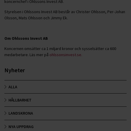
koncernchef i Ohlssons Invest AB.
Styrelsen i Ohlssons Invest AB består av Christer Ohlsson, Per-Johan
Olsson, Mats Ohlsson och Jimmy Ek.
Om Ohlssons Invest AB
Koncernen omsätter ca 1 miljard kronor och sysselsätter ca 600
medarbetare. Läs mer på
ohlssonsinvest.se.
Nyheter
ALLA
HÅLLBARHET
LANDSKRONA
NYA UPPDRAG