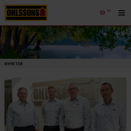
(0)
NYHETER