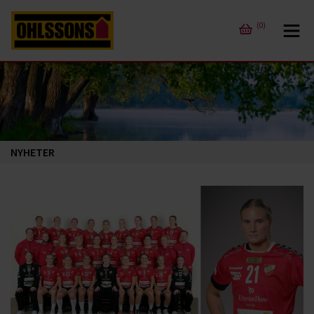
(0)
NYHETER