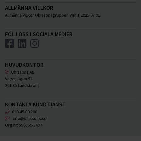
ALLMÄNNA VILLKOR
Allmänna Villkor Ohlssonsgruppen Ver. 1 2025 07 01
FÖLJ OSS I SOCIALA MEDIER
HUVUDKONTOR
Ohlssons AB
Varvsvägen 91
261 35 Landskrona
KONTAKTA KUNDTJÄNST
010-45 00 200
info@ohlssons.se
Org.nr:
556559-3497