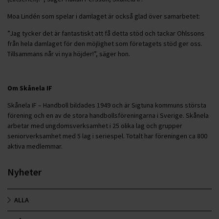
Moa Lindén som spelar i damlaget är också glad över samarbetet:
”Jag tycker det är fantastiskt att få detta stöd och tackar Ohlssons
från hela damlaget för den möjlighet som företagets stöd ger oss.
Tillsammans når vi nya höjder!”, säger hon.
Om Skånela IF
Skånela IF – Handboll bildades 1949 och är Sigtuna kommuns största
förening och en av de stora handbollsföreningarna i Sverige. Skånela
arbetar med ungdomsverksamhet i 25 olika lag och grupper
seniorverksamhet med 5 lag i seriespel. Totalt har föreningen ca 800
aktiva medlemmar.
Nyheter
ALLA