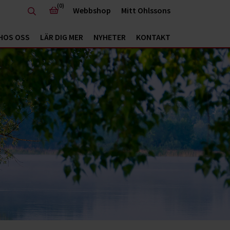
(0)
Webbshop
Mitt Ohlssons
HOS OSS
LÄR DIG MER
NYHETER
KONTAKT