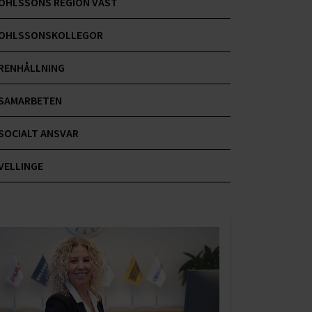
OHLSSONS REGION VÄST
OHLSSONSKOLLEGOR
RENHÅLLNING
SAMARBETEN
SOCIALT ANSVAR
VELLINGE