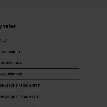
yheter
ALLA
HÅLLBARHET
LANDSKRONA
NYA UPPDRAG
OHLSSONS REGION MITT
OHLSSONS REGION SYD