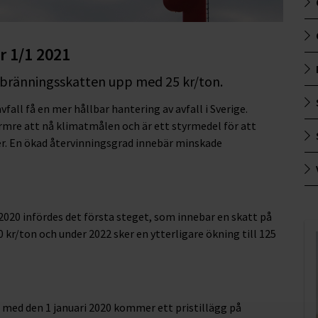
r 1/1 2021
örbränningsskatten upp med 25 kr/ton.
fall få en mer hållbar hantering av avfall i Sverige.
ärmre att nå klimatmålen och är ett styrmedel för att
er. En ökad återvinningsgrad innebär minskade
 2020 infördes det första steget, som innebar en skatt på
 kr/ton och under 2022 sker en ytterligare ökning till 125
 med den 1 januari 2020 kommer ett pristillägg på