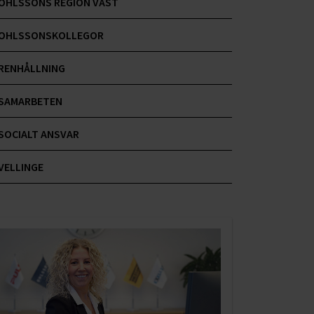
OHLSSONS REGION VÄST
OHLSSONSKOLLEGOR
RENHÅLLNING
SAMARBETEN
SOCIALT ANSVAR
VELLINGE