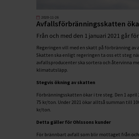
2020-11-26
Avfallsförbränningsskatten öka
Från och med den 1 januari 2021 går f
Regeringen vill med en skatt på förbränning av av
Skatten ska enligt regeringen ta oss ett steg n
avfallsproducenter ska sortera och återvinna m
klimatutsläpp.
Stegvis ökning av skatten
Förbränningsskatten ökar i tre steg. Den 1 april
75 kr/ton. Under 2021 ökar alltså summan till 100
kr/ton.
Detta gäller för Ohlssons kunder
För brännbart avfall som blir mottaget från och