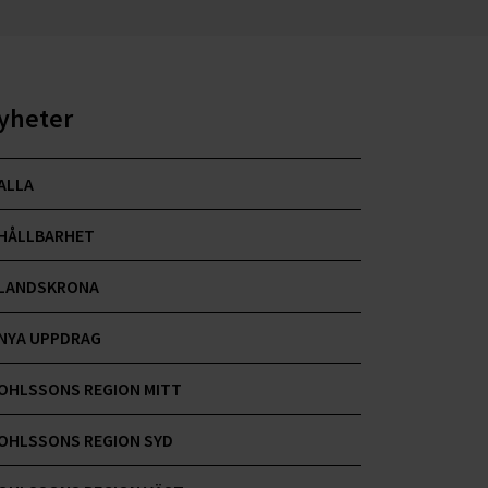
yheter
ALLA
HÅLLBARHET
LANDSKRONA
NYA UPPDRAG
OHLSSONS REGION MITT
OHLSSONS REGION SYD