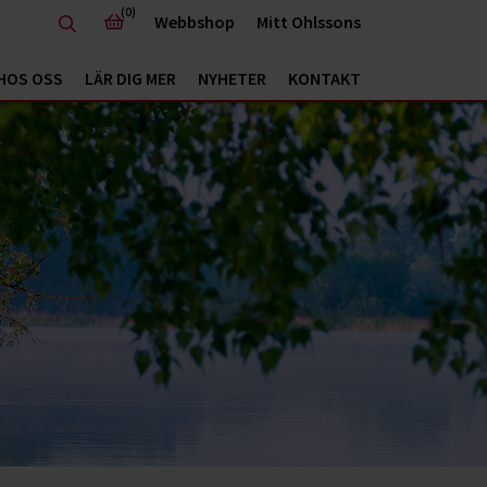
(0)
Webbshop
Mitt Ohlssons
HOS OSS
LÄR DIG MER
NYHETER
KONTAKT