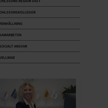
OHLSSONS REGION VÄST
OHLSSONSKOLLEGOR
RENHÅLLNING
SAMARBETEN
SOCIALT ANSVAR
VELLINGE