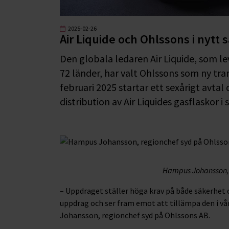
2025-02-26
Air Liquide och Ohlssons i nytt
Den globala ledaren Air Liquide, som leve
72 länder, har valt Ohlssons som ny tra
februari 2025 startar ett sexårigt avtal
distribution av Air Liquides gasflaskor i 
Hampus Johansson, 
– Uppdraget ställer höga krav på både säkerhet 
uppdrag och ser fram emot att tillämpa den i v
Johansson, regionchef syd på Ohlssons AB.