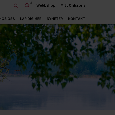
(0)
Webbshop
Mitt Ohlssons
HOS OSS
LÄR DIG MER
NYHETER
KONTAKT