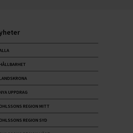
yheter
ALLA
HÅLLBARHET
LANDSKRONA
NYA UPPDRAG
OHLSSONS REGION MITT
OHLSSONS REGION SYD