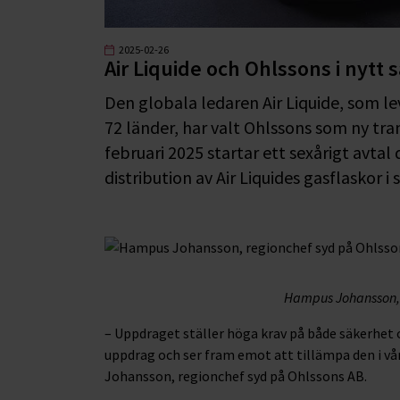
2025-02-26
Air Liquide och Ohlssons i nytt
Den globala ledaren Air Liquide, som leve
72 länder, har valt Ohlssons som ny tra
februari 2025 startar ett sexårigt avtal
distribution av Air Liquides gasflaskor i 
Hampus Johansson, 
– Uppdraget ställer höga krav på både säkerhet 
uppdrag och ser fram emot att tillämpa den i v
Johansson, regionchef syd på Ohlssons AB.