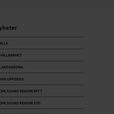
yheter
ALLA
HÅLLBARHET
LANDSKRONA
NYA UPPDRAG
OHLSSONS REGION MITT
OHLSSONS REGION SYD