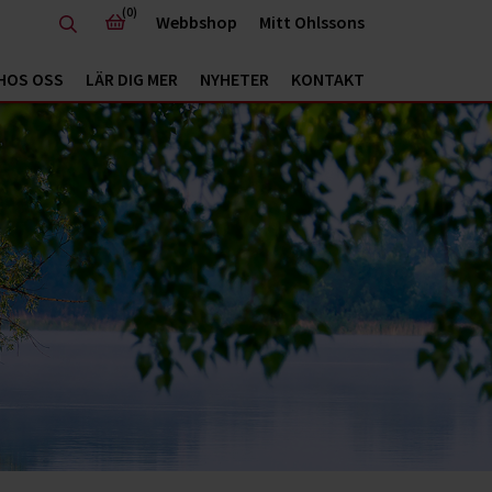
(0)
Webbshop
Mitt Ohlssons
HOS OSS
LÄR DIG MER
NYHETER
KONTAKT