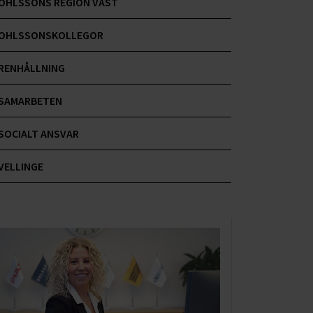
OHLSSONS REGION VÄST
OHLSSONSKOLLEGOR
RENHÅLLNING
SAMARBETEN
SOCIALT ANSVAR
VELLINGE