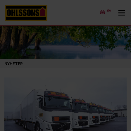
(0)
NYHETER