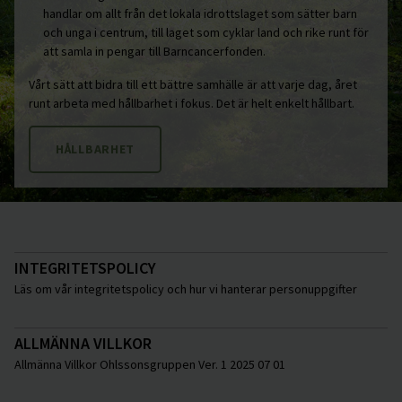
handlar om allt från det lokala idrottslaget som sätter barn
och unga i centrum, till laget som cyklar land och rike runt för
att samla in pengar till Barncancerfonden.
Vårt sätt att bidra till ett bättre samhälle är att varje dag, året
runt arbeta med hållbarhet i fokus. Det är helt enkelt hållbart.
HÅLLBARHET
INTEGRITETSPOLICY
Läs om vår integritetspolicy och hur vi hanterar personuppgifter
ALLMÄNNA VILLKOR
Allmänna Villkor Ohlssonsgruppen Ver. 1 2025 07 01