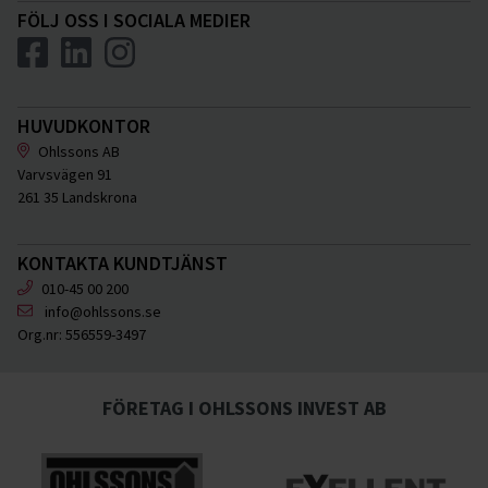
FÖLJ OSS I SOCIALA MEDIER
HUVUDKONTOR
Ohlssons AB
Varvsvägen 91
261 35 Landskrona
KONTAKTA KUNDTJÄNST
010-45 00 200
info@ohlssons.se
Org.nr:
556559-3497
FÖRETAG I OHLSSONS INVEST AB