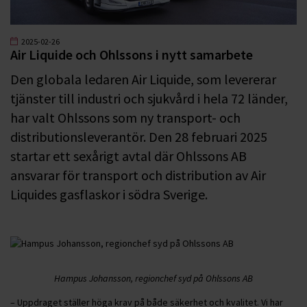
2025-02-26
Air Liquide och Ohlssons i nytt samarbete
Den globala ledaren Air Liquide, som levererar
tjänster till industri och sjukvård i hela 72 länder,
har valt Ohlssons som ny transport- och
distributionsleverantör. Den 28 februari 2025
startar ett sexårigt avtal där Ohlssons AB
ansvarar för transport och distribution av Air
Liquides gasflaskor i södra Sverige.
Hampus Johansson, regionchef syd på Ohlssons AB
– Uppdraget ställer höga krav på både säkerhet och kvalitet. Vi har