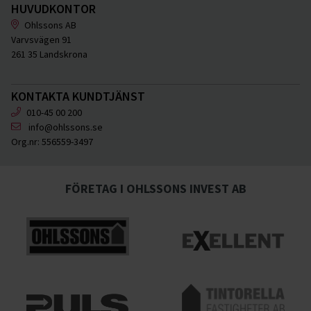
HUVUDKONTOR
Ohlssons AB
Varvsvägen 91
261 35 Landskrona
KONTAKTA KUNDTJÄNST
010-45 00 200
info@ohlssons.se
Org.nr:
556559-3497
FÖRETAG I OHLSSONS INVEST AB