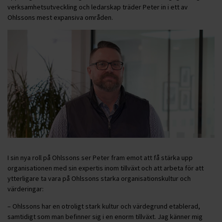
verksamhetsutveckling och ledarskap träder Peter in i ett av
Ohlssons mest expansiva områden.
I sin nya roll på Ohlssons ser Peter fram emot att få stärka upp
organisationen med sin expertis inom tillväxt och att arbeta för att
ytterligare ta vara på Ohlssons starka organisationskultur och
värderingar:
– Ohlssons har en otroligt stark kultur och värdegrund etablerad,
samtidigt som man befinner sig i en enorm tillväxt. Jag känner mig