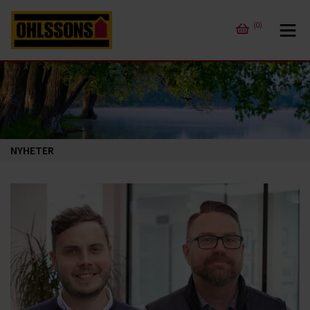
(0)
NYHETER