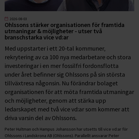
2026-08-03
Ohlssons stärker organisationen för framtida
utmaningar & möjligheter - utser två
branschstarka vice vd:ar
Med uppstarter i ett 20-tal kommuner,
rekrytering av ca 100 nya medarbetare och stora
investeringar i en mer fossilfri fordonsflotta
under året befinner sig Ohlssons på sin största
tillväxtresa någonsin. Nu förändrar bolaget
organisationen för att möta framtida utmaningar
och möjligheter, genom att stärka upp
ledarskapet med två vice vd:ar som kommer att
driva varsin del av Ohlssons.
Peter Hultman och Hampus Johansson har utsetts till vice vd:ar för
Ohlssons i Landskrona AB (Ohlssons). Parallellt ansvarar Peter