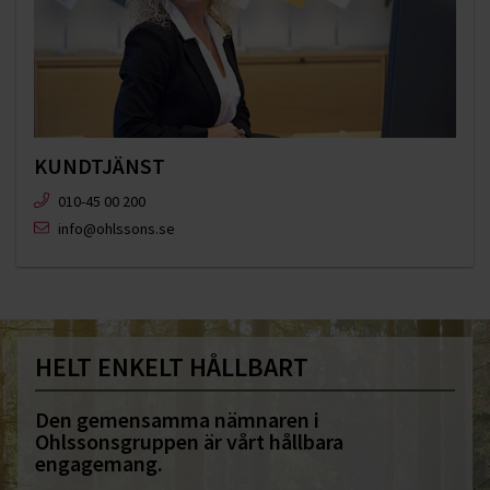
KUNDTJÄNST
010-45 00 200​
info@ohlssons.se
HELT ENKELT HÅLLBART
Den gemensamma nämnaren i
Ohlssonsgruppen är vårt hållbara
engagemang.