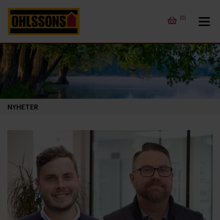
(0)
NYHETER