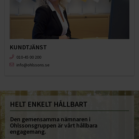
KUNDTJÄNST
010-45 00 200​
info@ohlssons.se
HELT ENKELT HÅLLBART
Den gemensamma nämnaren i
Ohlssonsgruppen är vårt hållbara
engagemang.