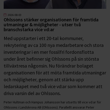
2026-08-03
Ohlssons stärker organisationen för framtida
utmaningar & möjligheter - utser två
branschstarka vice vd:ar
Med uppstarter i ett 20-tal kommuner,
rekrytering av ca 100 nya medarbetare och stora
investeringar i en mer fossilfri fordonsflotta
under året befinner sig Ohlssons på sin största
tillväxtresa någonsin. Nu förändrar bolaget
organisationen för att möta framtida utmaningar
och möjligheter, genom att stärka upp
ledarskapet med två vice vd:ar som kommer att
driva varsin del av Ohlssons.
Peter Hultman och Hampus Johansson har utsetts till vice vd:ar för
Ohlssons i Landskrona AB (Ohlssons). Parallellt ansvarar Peter