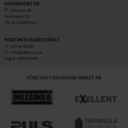
HUVUDKONTOR
Ohlssons AB
Varvsvägen 91
261 35 Landskrona
KONTAKTA KUNDTJÄNST
010-45 00 200
info@ohlssons.se
Org.nr:
556559-3497
FÖRETAG I OHLSSONS INVEST AB