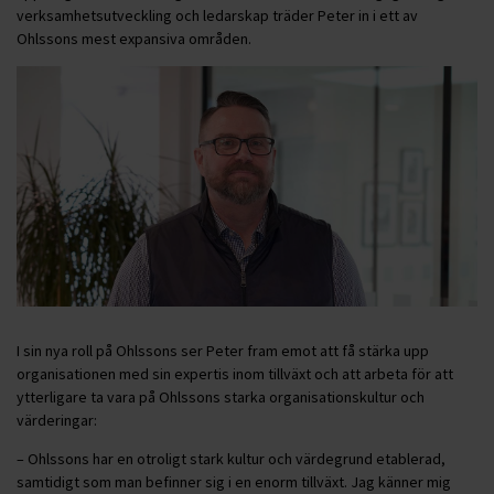
verksamhetsutveckling och ledarskap träder Peter in i ett av
Ohlssons mest expansiva områden.
I sin nya roll på Ohlssons ser Peter fram emot att få stärka upp
organisationen med sin expertis inom tillväxt och att arbeta för att
ytterligare ta vara på Ohlssons starka organisationskultur och
värderingar:
– Ohlssons har en otroligt stark kultur och värdegrund etablerad,
samtidigt som man befinner sig i en enorm tillväxt. Jag känner mig