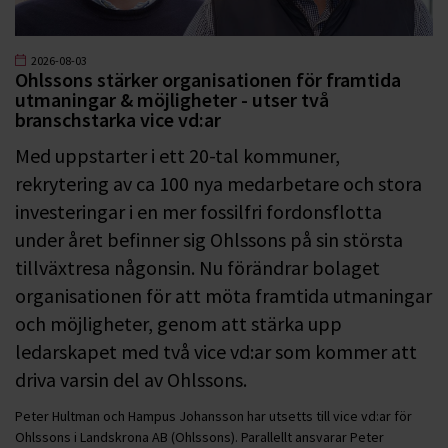
2026-08-03
Ohlssons stärker organisationen för framtida
utmaningar & möjligheter - utser två
branschstarka vice vd:ar
Med uppstarter i ett 20-tal kommuner,
rekrytering av ca 100 nya medarbetare och stora
investeringar i en mer fossilfri fordonsflotta
under året befinner sig Ohlssons på sin största
tillväxtresa någonsin. Nu förändrar bolaget
organisationen för att möta framtida utmaningar
och möjligheter, genom att stärka upp
ledarskapet med två vice vd:ar som kommer att
driva varsin del av Ohlssons.
Peter Hultman och Hampus Johansson har utsetts till vice vd:ar för
Ohlssons i Landskrona AB (Ohlssons). Parallellt ansvarar Peter