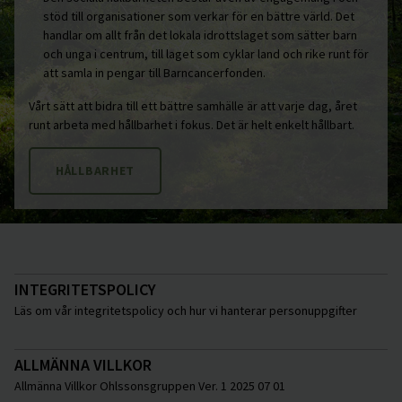
stöd till organisationer som verkar för en bättre värld. Det
handlar om allt från det lokala idrottslaget som sätter barn
och unga i centrum, till laget som cyklar land och rike runt för
att samla in pengar till Barncancerfonden.
Vårt sätt att bidra till ett bättre samhälle är att varje dag, året
runt arbeta med hållbarhet i fokus. Det är helt enkelt hållbart.
HÅLLBARHET
INTEGRITETSPOLICY
Läs om vår integritetspolicy och hur vi hanterar personuppgifter
ALLMÄNNA VILLKOR
Allmänna Villkor Ohlssonsgruppen Ver. 1 2025 07 01