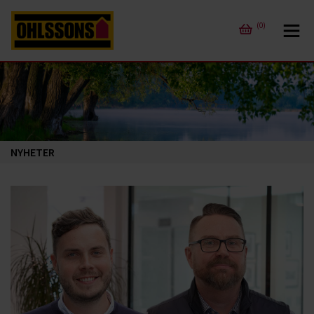
(0)
NYHETER