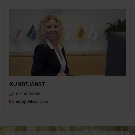
KUNDTJÄNST
010-45 00 200​
info@ohlssons.se