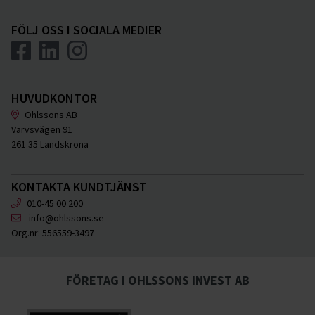
FÖLJ OSS I SOCIALA MEDIER
HUVUDKONTOR
Ohlssons AB
Varvsvägen 91
261 35 Landskrona
KONTAKTA KUNDTJÄNST
010-45 00 200
info@ohlssons.se
Org.nr:
556559-3497
FÖRETAG I OHLSSONS INVEST AB