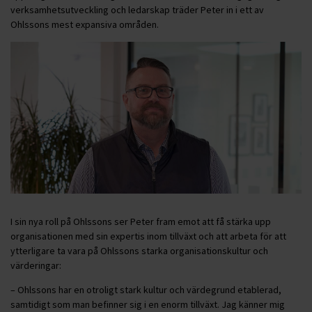
verksamhetsutveckling och ledarskap träder Peter in i ett av
Ohlssons mest expansiva områden.
I sin nya roll på Ohlssons ser Peter fram emot att få stärka upp
organisationen med sin expertis inom tillväxt och att arbeta för att
ytterligare ta vara på Ohlssons starka organisationskultur och
värderingar:
– Ohlssons har en otroligt stark kultur och värdegrund etablerad,
samtidigt som man befinner sig i en enorm tillväxt. Jag känner mig