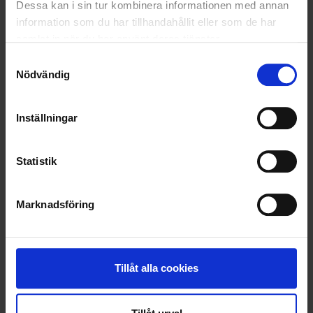
Dessa kan i sin tur kombinera informationen med annan
information som du har tillhandahållit eller som de har
samlat in när du har använt deras tjänster.
Samtyckesval
Nödvändig
Inställningar
Statistik
Marknadsföring
Tillåt alla cookies