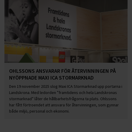
OHLSSONS ANSVARAR FÖR ÅTERVINNINGEN PÅ
NYÖPPNADE MAXI ICA STORMARKNAD
Den 19 november 2025 slog Maxi ICA Stormarknad upp portarna i
Landskrona. Med ledorden ”framtidens och hela Landskronas
stormarknad” låter de hållbarhetsfrågorna ta plats. Ohlssons
har fått förtroendet att ansvara för återvinningen, som gynnar
både miljö, personal och ekonomi.