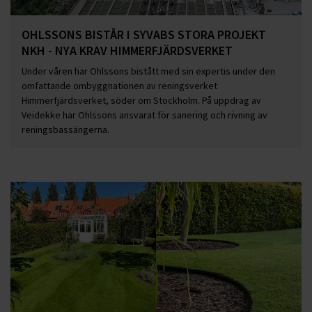
OHLSSONS BISTÅR I SYVABS STORA PROJEKT
NKH - NYA KRAV HIMMERFJÄRDSVERKET
Under våren har Ohlssons bistått med sin expertis under den
omfattande ombyggnationen av reningsverket
Himmerfjärdsverket, söder om Stockholm. På uppdrag av
Veidekke har Ohlssons ansvarat för sanering och rivning av
reningsbassängerna.