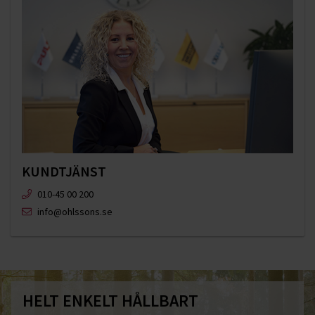
KUNDTJÄNST
010-45 00 200​
info@ohlssons.se
HELT ENKELT HÅLLBART