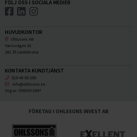
FÖLJ OSS I SOCIALA MEDIER
HUVUDKONTOR
Ohlssons AB
Varvsvägen 91
261 35 Landskrona
KONTAKTA KUNDTJÄNST
010-45 00 200
info@ohlssons.se
Org.nr:
556559-3497
FÖRETAG I OHLSSONS INVEST AB