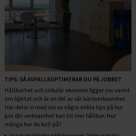
TIPS: SÅ AVFALLSOPTIMERAR DU PÅ JOBBET
Hållbarhet och cirkulär ekonomi ligger oss varmt
om hjärtat och är en del av vår kärnverksamhet.
Här delar vi med oss av några enkla tips på hur
just din verksamhet kan bli mer hållbar. Hur
många har du koll på?
Se över den befintliga avfallshanteringen. Slänger ni mycket i