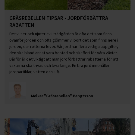
GRÄSREBELLEN TIPSAR - JORDFÖRBÄTTRA
RABATTEN
Det vi ser och njuter av i trädgården är ofta det som finns
ovanför jorden och ofta glömmer vi bort det som finns nere i
jorden, där rötterna lever. Vår jord har flera viktiga uppgifter,
den ska bland annat vara bostad och skafferi för våra växter.
Därför är det viktigt att man jordförbättrar rabatterna för att
växterna ska trivas och leva länge. En bra jord innehåller
jordpartiklar, vatten och luft.
Melker "Gräsrebellen" Bengtsson