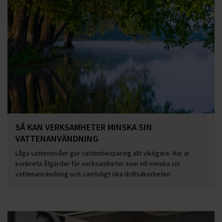
SÅ KAN VERKSAMHETER MINSKA SIN
VATTENANVÄNDNING
Låga vattennivåer gör vattenbesparing allt viktigare. Här är
konkreta åtgärder för verksamheter som vill minska sin
vattenanvändning och samtidigt öka driftsäkerheten.