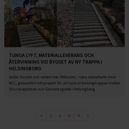
TUNGA LYFT, MATERIALLEVERANS OCH
ÅTERVINNING VID BYGGET AV NY TRAPPA I
HELSINGBORG
Under hösten och vintern har Ohlssons, i nära samarbete med
NCC, genomfört ett projekt för att byta ut betongtrappan mellan
Siöcronaplatsen och Gasverksgatan i Helsingborg.
<
1
2
3
4
>