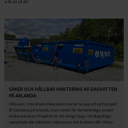
vi åt att nå dit!
SÄKER OCH HÅLLBAR HANTERING AV DAGVATTEN
PÅ ARLANDA
Ohlssons i Stockholm Mälardalen startar nu upp ett nytt projekt
åt Swedavia på Arlanda, inom ramen för det befintliga avtalet
mellan parterna. Projektet är ett viktigt steg i ett långsiktigt
samarbete där säkerhet, miljöansvar och kvalitet står i fokus.