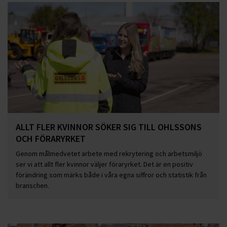
ALLT FLER KVINNOR SÖKER SIG TILL OHLSSONS
OCH FÖRARYRKET
Genom målmedvetet arbete med rekrytering och arbetsmiljö
ser vi att allt fler kvinnor väljer föraryrket. Det är en positiv
förändring som märks både i våra egna siffror och statistik från
branschen.