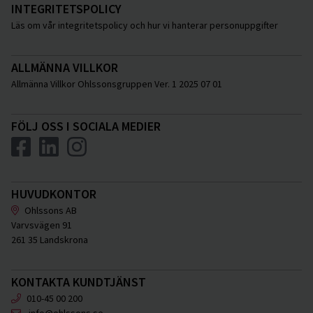
INTEGRITETSPOLICY
Läs om vår integritetspolicy och hur vi hanterar personuppgifter
ALLMÄNNA VILLKOR
Allmänna Villkor Ohlssonsgruppen Ver. 1 2025 07 01
FÖLJ OSS I SOCIALA MEDIER
HUVUDKONTOR
Ohlssons AB
Varvsvägen 91
261 35 Landskrona
KONTAKTA KUNDTJÄNST
010-45 00 200
info@ohlssons.se