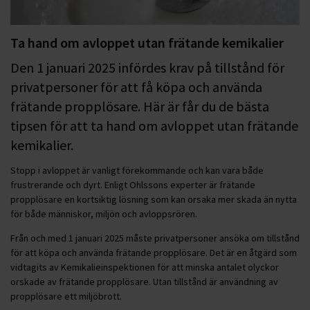
Ta hand om avloppet utan frätande kemikalier
Den 1 januari 2025 infördes krav på tillstånd för
privatpersoner för att få köpa och använda
frätande propplösare. Här är får du de bästa
tipsen för att ta hand om avloppet utan frätande
kemikalier.
Stopp i avloppet är vanligt förekommande och kan vara både
frustrerande och dyrt. Enligt Ohlssons experter är frätande
propplösare en kortsiktig lösning som kan orsaka mer skada än nytta
för både människor, miljön och avloppsrören.
Från och med 1 januari 2025 måste privatpersoner ansöka om tillstånd
för att köpa och använda frätande propplösare. Det är en åtgärd som
vidtagits av Kemikalieinspektionen för att minska antalet olyckor
orskade av frätande propplösare. Utan tillstånd är användning av
propplösare ett miljöbrott.