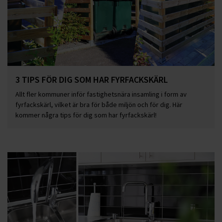
3 TIPS FÖR DIG SOM HAR FYRFACKSKÄRL
Allt fler kommuner inför fastighetsnära insamling i form av
fyrfackskärl, vilket är bra för både miljön och för dig. Här
kommer några tips för dig som har fyrfackskärl!