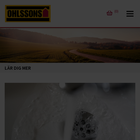
(0)
LÄR DIG MER