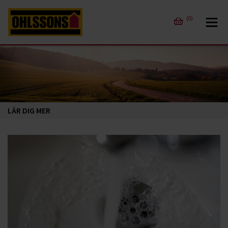
(0)
LÄR DIG MER