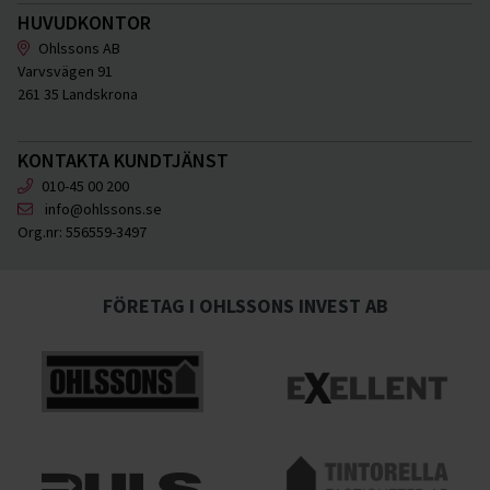
HUVUDKONTOR
Ohlssons AB
Varvsvägen 91
261 35 Landskrona
KONTAKTA KUNDTJÄNST
010-45 00 200
info@ohlssons.se
Org.nr:
556559-3497
FÖRETAG I OHLSSONS INVEST AB