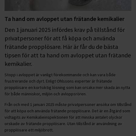
Ta hand om avloppet utan frätande kemikalier
Den 1 januari 2025 infördes krav på tillstånd för
privatpersoner för att få köpa och använda
frätande propplösare. Här är får du de bästa
tipsen för att ta hand om avloppet utan frätande
kemikalier.
Stopp i avloppet är vanligt förekommande och kan vara både
frustrerande och dyrt. Enligt Ohlssons experter är frätande
propplösare en kortsiktig lösning som kan orsaka mer skada än nytta
för både människor, miljön och avloppsrören.
Från och med 1 januari 2025 måste privatpersoner ansöka om tillstånd
för att köpa och använda frätande propplösare. Det är en åtgärd som
vidtagits av Kemikalieinspektionen för att minska antalet olyckor
orskade av frätande propplösare. Utan tillstånd är användning av
propplösare ett miljöbrott.