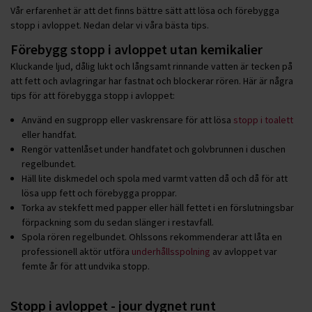
Vår erfarenhet är att det finns bättre sätt att lösa och förebygga
stopp i avloppet. Nedan delar vi våra bästa tips.
Förebygg stopp i avloppet utan kemikalier
Kluckande ljud, dålig lukt och långsamt rinnande vatten är tecken på
att fett och avlagringar har fastnat och blockerar rören. Här är några
tips för att förebygga stopp i avloppet:
Använd en sugpropp eller vaskrensare för att lösa
stopp i toalett
eller handfat.
Rengör vattenlåset under handfatet och golvbrunnen i duschen
regelbundet.
Häll lite diskmedel och spola med varmt vatten då och då för att
lösa upp fett och förebygga proppar.
Torka av stekfett med papper eller häll fettet i en förslutningsbar
förpackning som du sedan slänger i restavfall.
Spola rören regelbundet. Ohlssons rekommenderar att låta en
professionell aktör utföra
underhållsspolning
av avloppet var
femte år för att undvika stopp.
Stopp i avloppet - jour dygnet runt