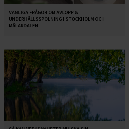
VANLIGA FRÅGOR OM AVLOPP &
UNDERHÅLLSSPOLNING I STOCKHOLM OCH
MÄLARDALEN
SÅ KAN VERKSAMHETER MINSKA SIN