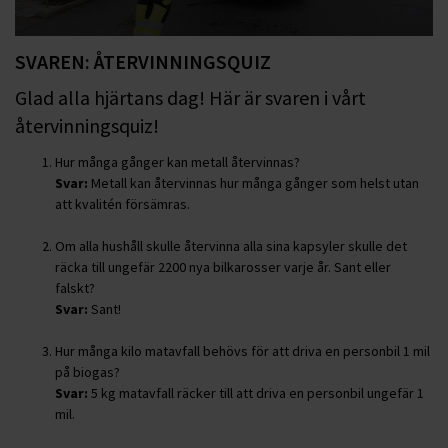
SVAREN: ÅTERVINNINGSQUIZ
Glad alla hjärtans dag! Här är svaren i vårt
återvinningsquiz!
Hur många gånger kan metall återvinnas?
Svar:
Metall kan återvinnas hur många gånger som helst utan
att kvalitén försämras.
Om alla hushåll skulle återvinna alla sina kapsyler skulle det
räcka till ungefär 2200 nya bilkarosser varje år. Sant eller
falskt?
Svar:
Sant!
Hur många kilo matavfall behövs för att driva en personbil 1 mil
på biogas?
Svar:
5 kg matavfall räcker till att driva en personbil ungefär 1
mil.