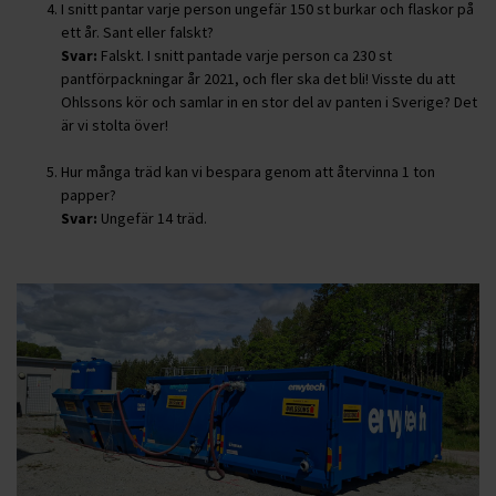
I snitt pantar varje person ungefär 150 st burkar och flaskor på
ett år. Sant eller falskt?
Svar:
Falskt. I snitt pantade varje person ca 230 st
pantförpackningar år 2021, och fler ska det bli! Visste du att
Ohlssons kör och samlar in en stor del av panten i Sverige? Det
är vi stolta över!
Hur många träd kan vi bespara genom att återvinna 1 ton
papper?
Svar:
Ungefär 14 träd.