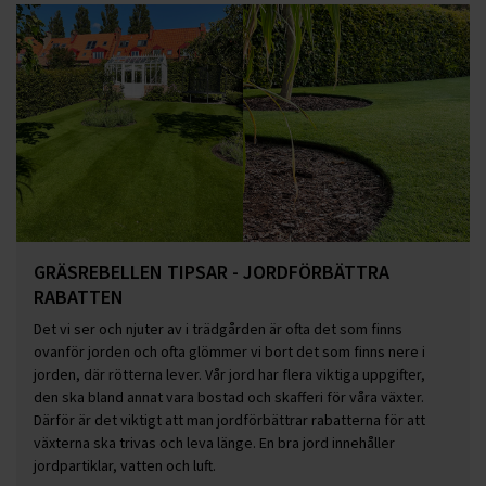
GRÄSREBELLEN TIPSAR - JORDFÖRBÄTTRA
RABATTEN
Det vi ser och njuter av i trädgården är ofta det som finns
ovanför jorden och ofta glömmer vi bort det som finns nere i
jorden, där rötterna lever. Vår jord har flera viktiga uppgifter,
den ska bland annat vara bostad och skafferi för våra växter.
Därför är det viktigt att man jordförbättrar rabatterna för att
växterna ska trivas och leva länge. En bra jord innehåller
jordpartiklar, vatten och luft.