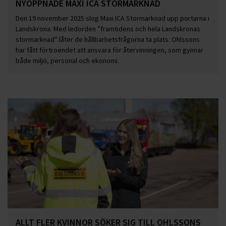
NYÖPPNADE MAXI ICA STORMARKNAD
Den 19 november 2025 slog Maxi ICA Stormarknad upp portarna i
Landskrona. Med ledorden ”framtidens och hela Landskronas
stormarknad” låter de hållbarhetsfrågorna ta plats. Ohlssons
har fått förtroendet att ansvara för återvinningen, som gynnar
både miljö, personal och ekonomi.
ALLT FLER KVINNOR SÖKER SIG TILL OHLSSONS