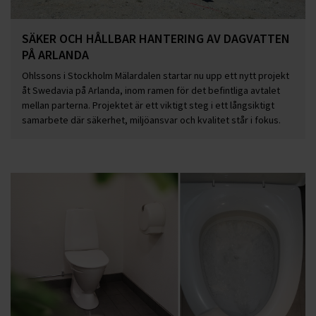
SÄKER OCH HÅLLBAR HANTERING AV DAGVATTEN
PÅ ARLANDA
Ohlssons i Stockholm Mälardalen startar nu upp ett nytt projekt
åt Swedavia på Arlanda, inom ramen för det befintliga avtalet
mellan parterna. Projektet är ett viktigt steg i ett långsiktigt
samarbete där säkerhet, miljöansvar och kvalitet står i fokus.