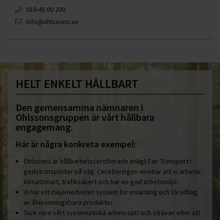
010-45 00 200​
info@ohlssons.se
HELT ENKELT HÅLLBART
Den gemensamma nämnaren i
Ohlssonsgruppen är vårt hållbara
engagemang.
Här är några konkreta exempel:
Ohlssons är hållbarhetscertifierade enligt Fair Transport i
godstransporter på väg. Certifieringen innebär att vi arbetar
klimatsmart, trafiksäkert och har en god arbetsmiljö.
Vi har ett miljömedvetet system för insamling och förädling
av återvinningsbara produkter.
Tack vare vårt systematiska arbetssätt och strävan efter att