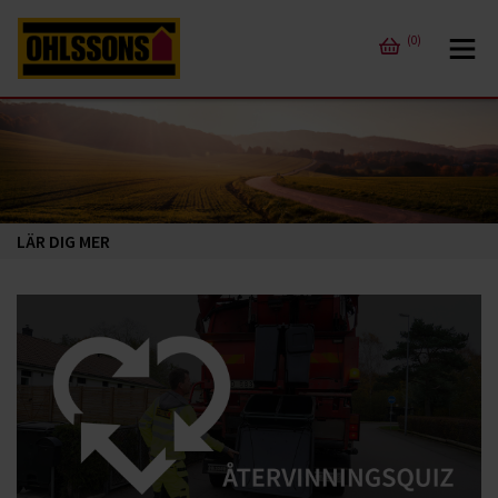
(0)
LÄR DIG MER