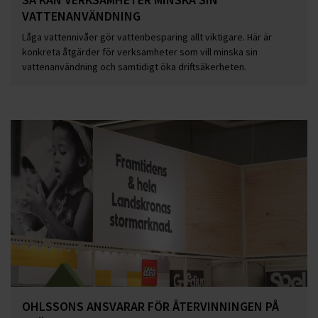
VATTENANVÄNDNING
Låga vattennivåer gör vattenbesparing allt viktigare. Här är
konkreta åtgärder för verksamheter som vill minska sin
vattenanvändning och samtidigt öka driftsäkerheten.
OHLSSONS ANSVARAR FÖR ÅTERVINNINGEN PÅ