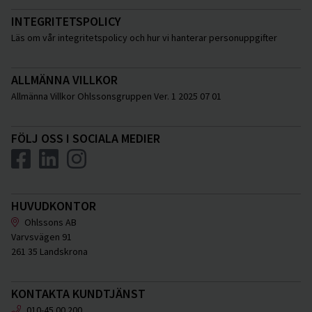
INTEGRITETSPOLICY
Läs om vår integritetspolicy och hur vi hanterar personuppgifter
ALLMÄNNA VILLKOR
Allmänna Villkor Ohlssonsgruppen Ver. 1 2025 07 01
FÖLJ OSS I SOCIALA MEDIER
HUVUDKONTOR
Ohlssons AB
Varvsvägen 91
261 35 Landskrona
KONTAKTA KUNDTJÄNST
010-45 00 200