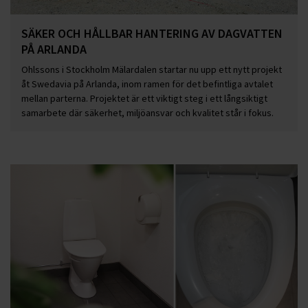
SÄKER OCH HÅLLBAR HANTERING AV DAGVATTEN
PÅ ARLANDA
Ohlssons i Stockholm Mälardalen startar nu upp ett nytt projekt
åt Swedavia på Arlanda, inom ramen för det befintliga avtalet
mellan parterna. Projektet är ett viktigt steg i ett långsiktigt
samarbete där säkerhet, miljöansvar och kvalitet står i fokus.