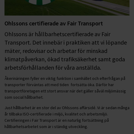
Ohlssons certifierade av Fair Transport
Ohlssons är hållbarhetscertifierade av Fair
Transport. Det innebär i praktiken att vi löpande
mäter, redovisar och arbetar för minskad
klimatpåverkan, ökad trafiksäkerhet samt goda
arbetsförhållanden för våra anställda.
Åkerinäringen fyller en viktig funktion i samhället och efterfrågan på
transporter förväntas att med tiden fortsätta öka. Därför har
transportföretagen ett stort ansvar när det gäller såväl miljömässig
som social hållbarhet.
Just hållbarhet är en stor del av Ohlssons affärsidé. Vi är sedan många
år tillbaka ISO-certifierade i miljö, kvalitet och arbetsmiljö.
Certifieringen i Fair Transport är en naturlig fortsättning på
hållbarhetsarbetet som är i ständig utveckling.