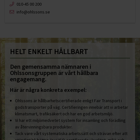
010-45 00 200​
info@ohlssons.se
HELT ENKELT HÅLLBART
Den gemensamma nämnaren i
Ohlssonsgruppen är vårt hållbara
engagemang.
Här är några konkreta exempel:
Ohlssons är hållbarhetscertifierade enligt Fair Transport i
godstransporter på väg. Certifieringen innebär att vi arbetar
klimatsmart, trafiksäkert och har en god arbetsmiljö.
Vi har ett miljömedvetet system för insamling och förädling
av återvinningsbara produkter.
Tack vare vårt systematiska arbetssätt och strävan efter att