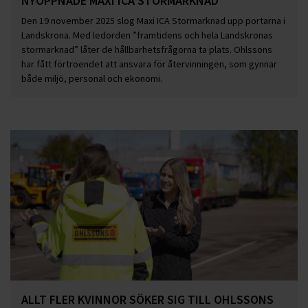
NYÖPPNADE MAXI ICA STORMARKNAD
Den 19 november 2025 slog Maxi ICA Stormarknad upp portarna i
Landskrona. Med ledorden ”framtidens och hela Landskronas
stormarknad” låter de hållbarhetsfrågorna ta plats. Ohlssons
har fått förtroendet att ansvara för återvinningen, som gynnar
både miljö, personal och ekonomi.
ALLT FLER KVINNOR SÖKER SIG TILL OHLSSONS