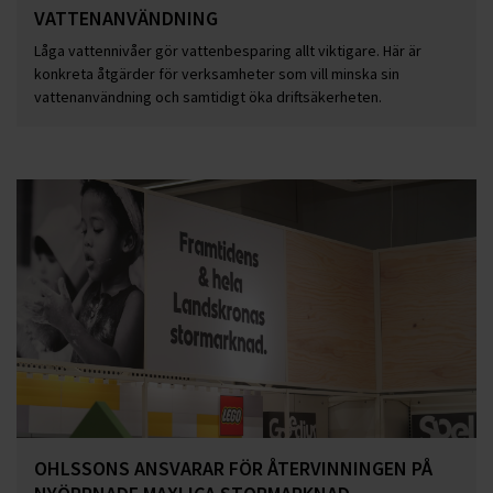
VATTENANVÄNDNING
Låga vattennivåer gör vattenbesparing allt viktigare. Här är
konkreta åtgärder för verksamheter som vill minska sin
vattenanvändning och samtidigt öka driftsäkerheten.
OHLSSONS ANSVARAR FÖR ÅTERVINNINGEN PÅ