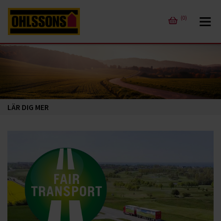
(0)
LÄR DIG MER