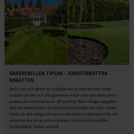
GRÄSREBELLEN TIPSAR - JORDFÖRBÄTTRA
RABATTEN
Det vi ser och njuter av i trädgården är ofta det som finns
ovanför jorden och ofta glömmer vi bort det som finns nere i
jorden, där rötterna lever. Vår jord har flera viktiga uppgifter,
den ska bland annat vara bostad och skafferi för våra växter.
Därför är det viktigt att man jordförbättrar rabatterna för att
växterna ska trivas och leva länge. En bra jord innehåller
jordpartiklar, vatten och luft.