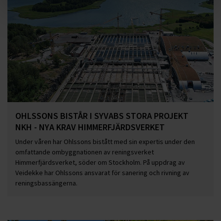
OHLSSONS BISTÅR I SYVABS STORA PROJEKT
NKH - NYA KRAV HIMMERFJÄRDSVERKET
Under våren har Ohlssons bistått med sin expertis under den
omfattande ombyggnationen av reningsverket
Himmerfjärdsverket, söder om Stockholm. På uppdrag av
Veidekke har Ohlssons ansvarat för sanering och rivning av
reningsbassängerna.