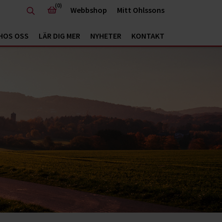
(0)
Webbshop
Mitt Ohlssons
HOS OSS
LÄR DIG MER
NYHETER
KONTAKT