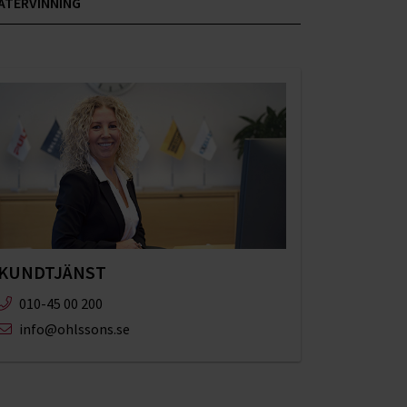
ÅTERVINNING
KUNDTJÄNST
010-45 00 200​
info@ohlssons.se