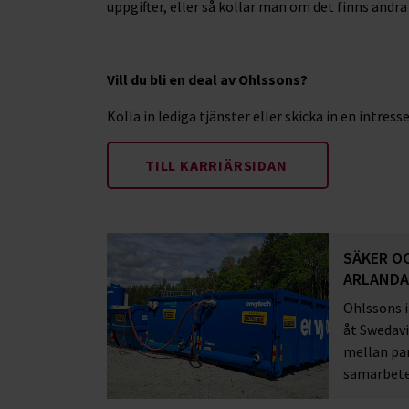
uppgifter, eller så kollar man om det finns andr
Vill du bli en deal av Ohlssons?
Kolla in lediga tjänster eller skicka in en intres
TILL KARRIÄRSIDAN
SÄKER O
ARLAND
Ohlssons i
åt Swedavi
mellan par
samarbete 