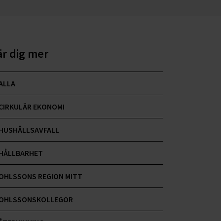
är dig mer
ALLA
CIRKULÄR EKONOMI
HUSHÅLLSAVFALL
HÅLLBARHET
OHLSSONS REGION MITT
OHLSSONSKOLLEGOR