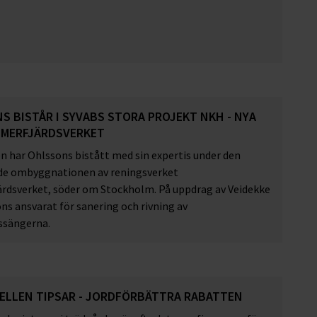
S BISTÅR I SYVABS STORA PROJEKT NKH - NYA
MMERFJÄRDSVERKET
n har Ohlssons bistått med sin expertis under den
e ombyggnationen av reningsverket
rdsverket, söder om Stockholm. På uppdrag av Veidekke
ns ansvarat för sanering och rivning av
ssängerna.
ELLEN TIPSAR - JORDFÖRBÄTTRA RABATTEN