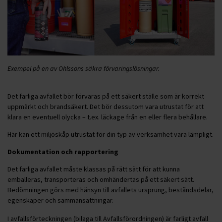
Exempel på en av Ohlssons säkra förvaringslösningar.
Det farliga avfallet bör förvaras på ett säkert ställe som är korrekt
uppmärkt och brandsäkert. Det bör dessutom vara utrustat för att
klara en eventuell olycka – t.ex. läckage från en eller flera behållare.
Här kan ett miljöskåp utrustat för din typ av verksamhet vara lämpligt.
Dokumentation och rapportering
Det farliga avfallet måste klassas på rätt sätt för att kunna
emballeras, transporteras och omhändertas på ett säkert sätt.
Bedömningen görs med hänsyn till avfallets ursprung, beståndsdelar,
egenskaper och sammansättningar.
I avfallsförteckningen (bilaga till Avfallsförordningen) är farligt avfall