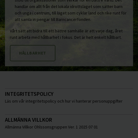
handlar om allt från det lokala idrottslaget som sätter barn
och unga i centrum, till laget som cyklar land och rike runt för
att samla in pengar till Barncancerfonden.
Vårt sätt att bidra till ett bättre samhälle är att varje dag, året
runt arbeta med hållbarhet i fokus. Det är helt enkelt hållbart.
HÅLLBARHET
INTEGRITETSPOLICY
Läs om vår integritetspolicy och hur vi hanterar personuppgifter
ALLMÄNNA VILLKOR
Allmänna Villkor Ohlssonsgruppen Ver. 1 2025 07 01