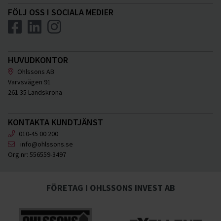
FÖLJ OSS I SOCIALA MEDIER
HUVUDKONTOR
Ohlssons AB
Varvsvägen 91
261 35 Landskrona
KONTAKTA KUNDTJÄNST
010-45 00 200
info@ohlssons.se
Org.nr:
556559-3497
FÖRETAG I OHLSSONS INVEST AB