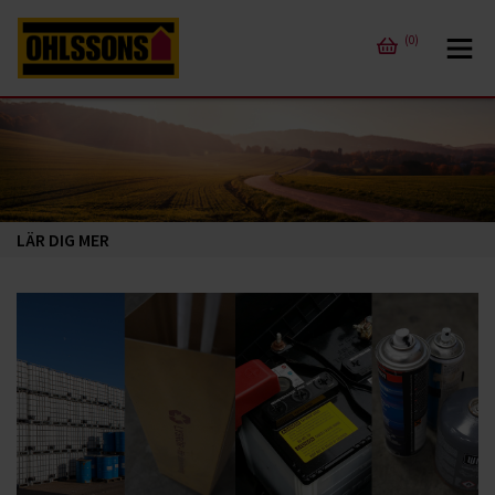
(0)
LÄR DIG MER