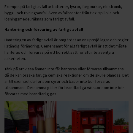
Exempel på farligt avfall är batterier, lysrör, färgburkar, elektronik,
bygg - och rivningsavfall Även avfallsrester från t.ex. spillolja och
lösningsmedel räknas som farligt avfall.
Hantering och förvaring av farligt avfall
Hanteringen av farligt avfall är omgärdat av en uppsjö lagar och regler
i ständig förändring. Gemensamt för allt farligt avfall är att det måste
hanteras och förvaras på ett korrekt sätt för att inte äventyra
säkerheten.
Tänk på att vissa ämnen inte får hanteras eller förvaras tillsammans
då de kan orsaka farliga kemiska reaktioner om de skulle blandas. Det
är till exempel därför som syror och baser inte bör förvaras
tillsammans. Detsamma gäller för brandfarliga vätskor som inte bör
förvaras med brandfarlig gas.