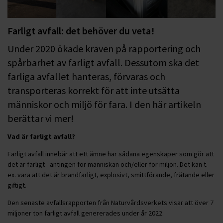
Farligt avfall: det behöver du veta!
Under 2020 ökade kraven på rapportering och
spårbarhet av farligt avfall. Dessutom ska det
farliga avfallet hanteras, förvaras och
transporteras korrekt för att inte utsätta
människor och miljö för fara. I den här artikeln
berättar vi mer!
Vad är farligt avfall?
Farligt avfall innebär att ett ämne har sådana egenskaper som gör att
det är farligt - antingen för människan och/eller för miljön. Det kan t.
ex. vara att det är brandfarligt, explosivt, smittförande, frätande eller
giftigt.
Den senaste avfallsrapporten från Naturvårdsverkets visar att över 7
miljoner ton farligt avfall genererades under år 2022.