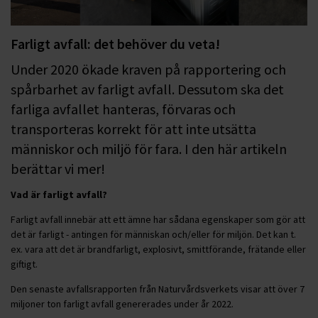
Farligt avfall: det behöver du veta!
Under 2020 ökade kraven på rapportering och
spårbarhet av farligt avfall. Dessutom ska det
farliga avfallet hanteras, förvaras och
transporteras korrekt för att inte utsätta
människor och miljö för fara. I den här artikeln
berättar vi mer!
Vad är farligt avfall?
Farligt avfall innebär att ett ämne har sådana egenskaper som gör att
det är farligt - antingen för människan och/eller för miljön. Det kan t.
ex. vara att det är brandfarligt, explosivt, smittförande, frätande eller
giftigt.
Den senaste avfallsrapporten från Naturvårdsverkets visar att över 7
miljoner ton farligt avfall genererades under år 2022.