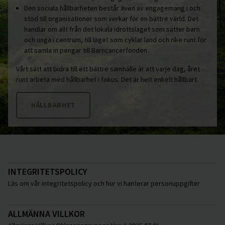
Den sociala hållbarheten består även av engagemang i och
stöd till organisationer som verkar för en bättre värld. Det
handlar om allt från det lokala idrottslaget som sätter barn
och unga i centrum, till laget som cyklar land och rike runt för
att samla in pengar till Barncancerfonden.
Vårt sätt att bidra till ett bättre samhälle är att varje dag, året
runt arbeta med hållbarhet i fokus. Det är helt enkelt hållbart.
HÅLLBARHET
INTEGRITETSPOLICY
Läs om vår integritetspolicy och hur vi hanterar personuppgifter
ALLMÄNNA VILLKOR