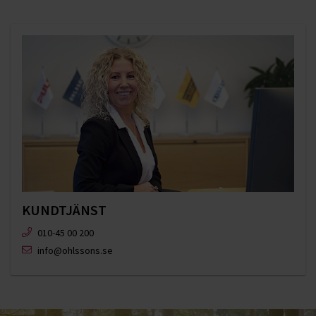
KUNDTJÄNST
010-45 00 200​
info@ohlssons.se