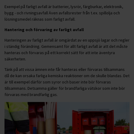
Exempel på farligt avfall är batterier, lysrör, färgburkar, elektronik,
bygg - och rivningsavfall Även avfallsrester från t.ex. spillolja och
lösningsmedel räknas som farligt avfall.
Hantering och förvaring av farligt avfall
Hanteringen av farligt avfall är omgärdat av en uppsjö lagar och regler
i ständig förändring. Gemensamt för allt farligt avfall är att det måste
hanteras och förvaras på ett korrekt sätt för att inte äventyra
säkerheten.
Tänk på att vissa ämnen inte får hanteras eller förvaras tillsammans
då de kan orsaka farliga kemiska reaktioner om de skulle blandas. Det
är till exempel därför som syror och baser inte bör förvaras
tillsammans. Detsamma gäller för brandfarliga vätskor som inte bör
förvaras med brandfarlig gas.