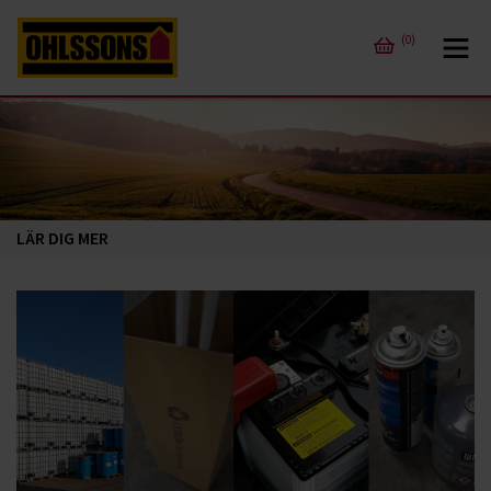
(0)
LÄR DIG MER