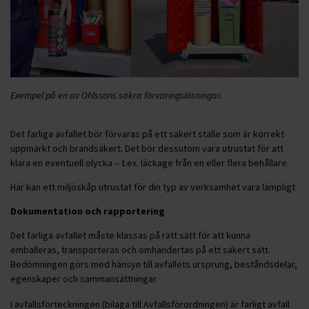
Exempel på en av Ohlssons säkra förvaringslösningar.
Det farliga avfallet bör förvaras på ett säkert ställe som är korrekt
uppmärkt och brandsäkert. Det bör dessutom vara utrustat för att
klara en eventuell olycka – t.ex. läckage från en eller flera behållare.
Här kan ett miljöskåp utrustat för din typ av verksamhet vara lämpligt.
Dokumentation och rapportering
Det farliga avfallet måste klassas på rätt sätt för att kunna
emballeras, transporteras och omhändertas på ett säkert sätt.
Bedömningen görs med hänsyn till avfallets ursprung, beståndsdelar,
egenskaper och sammansättningar.
I avfallsförteckningen (bilaga till Avfallsförordningen) är farligt avfall