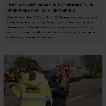
OHLSSONS ANSVARAR FÖR ÅTERVINNINGEN PÅ
NYÖPPNADE MAXI ICA STORMARKNAD
Den 19 november 2025 slog Maxi ICA Stormarknad upp portarna i
Landskrona. Med ledorden ”framtidens och hela Landskronas
stormarknad” låter de hållbarhetsfrågorna ta plats. Ohlssons
har fått förtroendet att ansvara för återvinningen, som gynnar
både miljö, personal och ekonomi.