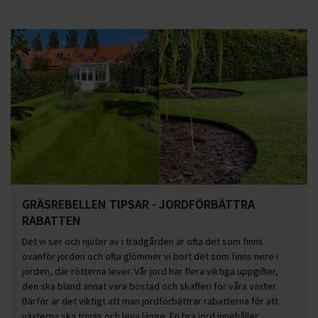
GRÄSREBELLEN TIPSAR - JORDFÖRBÄTTRA
RABATTEN
Det vi ser och njuter av i trädgården är ofta det som finns
ovanför jorden och ofta glömmer vi bort det som finns nere i
jorden, där rötterna lever. Vår jord har flera viktiga uppgifter,
den ska bland annat vara bostad och skafferi för våra växter.
Därför är det viktigt att man jordförbättrar rabatterna för att
växterna ska trivas och leva länge. En bra jord innehåller