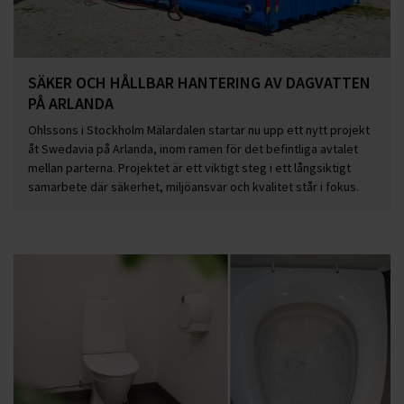
SÄKER OCH HÅLLBAR HANTERING AV DAGVATTEN
PÅ ARLANDA
Ohlssons i Stockholm Mälardalen startar nu upp ett nytt projekt
åt Swedavia på Arlanda, inom ramen för det befintliga avtalet
mellan parterna. Projektet är ett viktigt steg i ett långsiktigt
samarbete där säkerhet, miljöansvar och kvalitet står i fokus.