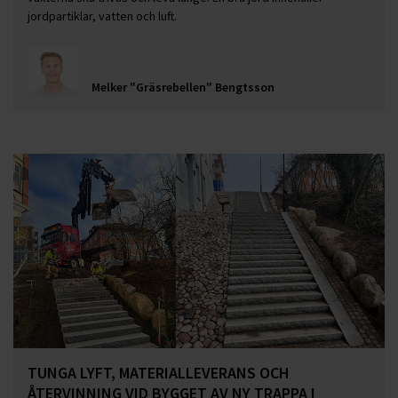
jordpartiklar, vatten och luft.
Melker "Gräsrebellen" Bengtsson
TUNGA LYFT, MATERIALLEVERANS OCH
ÅTERVINNING VID BYGGET AV NY TRAPPA I