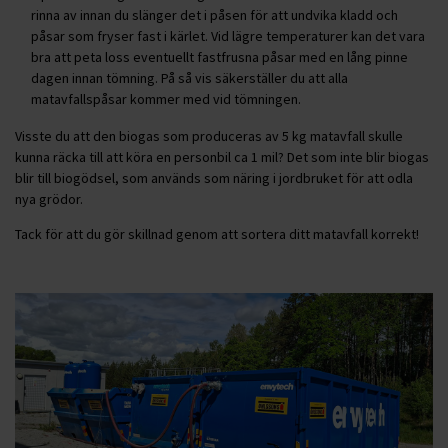
rinna av innan du slänger det i påsen för att undvika kladd och
påsar som fryser fast i kärlet. Vid lägre temperaturer kan det vara
bra att peta loss eventuellt fastfrusna påsar med en lång pinne
dagen innan tömning. På så vis säkerställer du att alla
matavfallspåsar kommer med vid tömningen.
Visste du att den biogas som produceras av 5 kg matavfall skulle
kunna räcka till att köra en personbil ca 1 mil? Det som inte blir biogas
blir till biogödsel, som används som näring i jordbruket för att odla
nya grödor.
Tack för att du gör skillnad genom att sortera ditt matavfall korrekt!