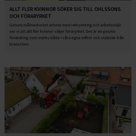
ALLT FLER KVINNOR SÖKER SIG TILL OHLSSONS
OCH FÖRARYRKET
Genom målmedvetet arbete med rekrytering och arbetsmiljö
ser vi att allt fler kvinnor väljer föraryrket. Det är en positiv
förändring som märks både i våra egna siffror och statistik från
branschen.