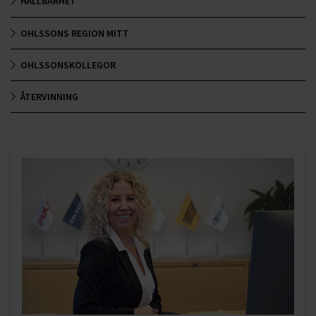
HÅLLBARHET
OHLSSONS REGION MITT
OHLSSONSKOLLEGOR
ÅTERVINNING