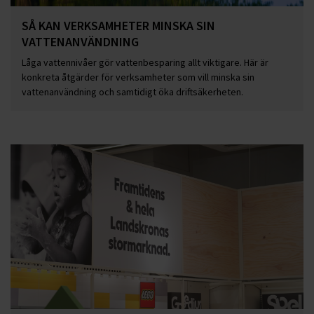
SÅ KAN VERKSAMHETER MINSKA SIN
VATTENANVÄNDNING
Låga vattennivåer gör vattenbesparing allt viktigare. Här är
konkreta åtgärder för verksamheter som vill minska sin
vattenanvändning och samtidigt öka driftsäkerheten.