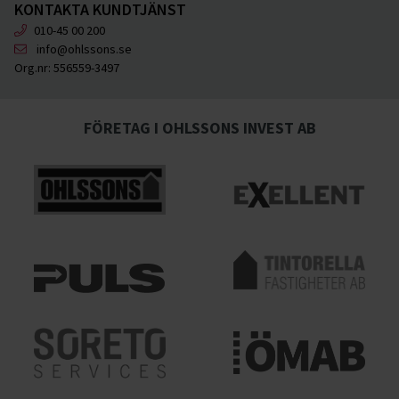
KONTAKTA KUNDTJÄNST
010-45 00 200
info@ohlssons.se
Org.nr:
556559-3497
FÖRETAG I OHLSSONS INVEST AB