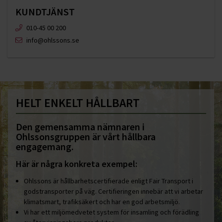
KUNDTJÄNST
010-45 00 200​
info@ohlssons.se
HELT ENKELT HÅLLBART
Den gemensamma nämnaren i
Ohlssonsgruppen är vårt hållbara
engagemang.
Här är några konkreta exempel:
Ohlssons är hållbarhetscertifierade enligt Fair Transport i
godstransporter på väg. Certifieringen innebär att vi arbetar
klimatsmart, trafiksäkert och har en god arbetsmiljö.
Vi har ett miljömedvetet system för insamling och förädling