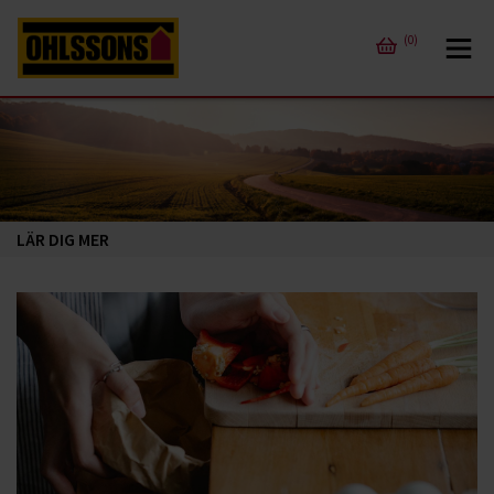
(0)
LÄR DIG MER