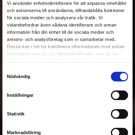
Vi använder enhetsidentifierare för att anpassa innehållet
och annonserna till användarna, tillhandahålla funktioner
för sociala medier och analysera vår trafik. Vi
vidarebefordrar även sådana identifierare och annan
information från din enhet till de sociala medier och
annons- och analysföretag som vi samarbetar med.
Dessa kan i sin tur kombinera informationen med annan
information som du har tillhandahållit eller som de har
samlat in när du har använt deras tjänster.
Samtyckesval
Nödvändig
Inställningar
Statistik
Marknadsföring