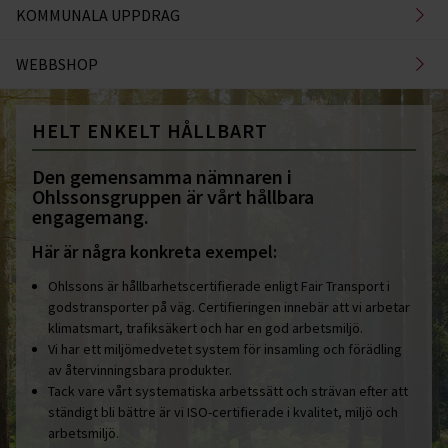
KOMMUNALA UPPDRAG
WEBBSHOP
HELT ENKELT HÅLLBART
Den gemensamma nämnaren i
Ohlssonsgruppen är vårt hållbara
engagemang.
Här är några konkreta exempel:
Ohlssons är hållbarhetscertifierade enligt Fair Transport i
godstransporter på väg. Certifieringen innebär att vi arbetar
klimatsmart, trafiksäkert och har en god arbetsmiljö.
Vi har ett miljömedvetet system för insamling och förädling
av återvinningsbara produkter.
Tack vare vårt systematiska arbetssätt och strävan efter att
ständigt bli bättre är vi ISO-certifierade i kvalitet, miljö och
arbetsmiljö.