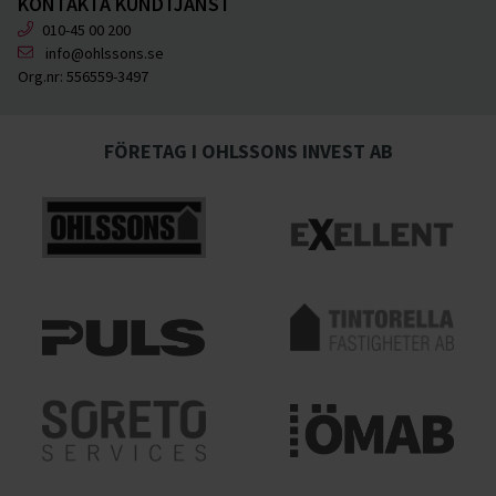
KONTAKTA KUNDTJÄNST
010-45 00 200
info@ohlssons.se
Org.nr:
556559-3497
FÖRETAG I OHLSSONS INVEST AB