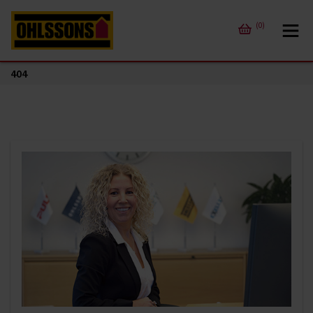
(0)
404