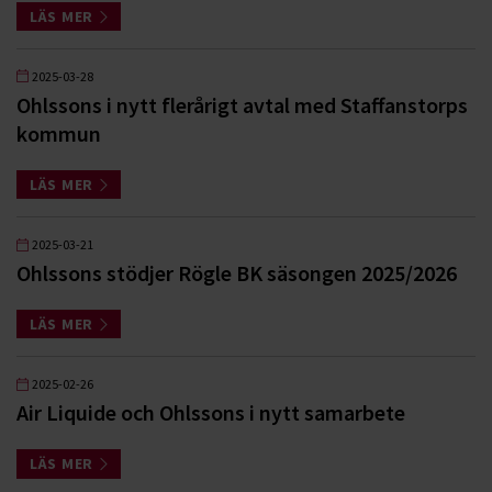
LÄS MER
2025-03-28
Ohlssons i nytt flerårigt avtal med Staffanstorps
kommun
LÄS MER
2025-03-21
Ohlssons stödjer Rögle BK säsongen 2025/2026
LÄS MER
2025-02-26
Air Liquide och Ohlssons i nytt samarbete
LÄS MER