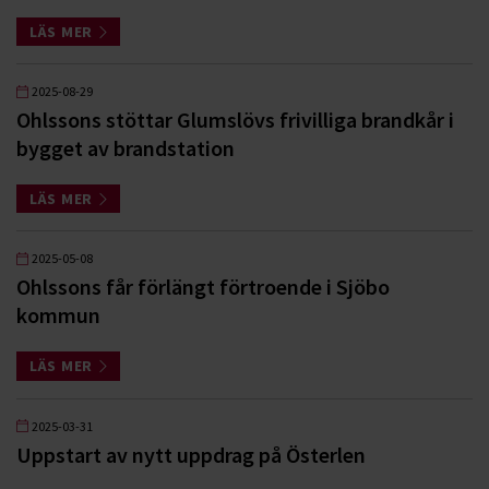
LÄS MER
2025-08-29
Ohlssons stöttar Glumslövs frivilliga brandkår i
bygget av brandstation
LÄS MER
2025-05-08
Ohlssons får förlängt förtroende i Sjöbo
kommun
LÄS MER
2025-03-31
Uppstart av nytt uppdrag på Österlen