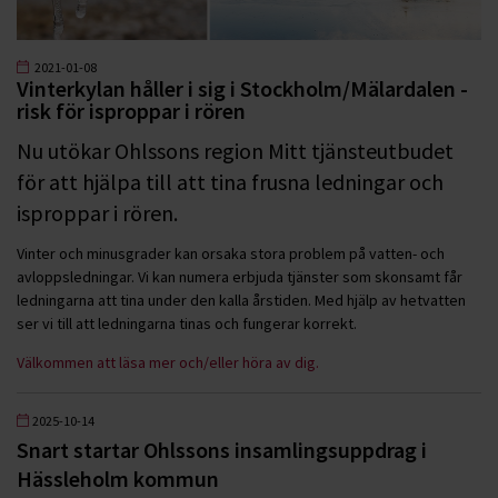
2021-01-08
Vinterkylan håller i sig i Stockholm/Mälardalen -
risk för isproppar i rören
Nu utökar Ohlssons region Mitt tjänsteutbudet
för att hjälpa till att tina frusna ledningar och
isproppar i rören.
Vinter och minusgrader kan orsaka stora problem på vatten- och
avloppsledningar. Vi kan numera erbjuda tjänster som skonsamt får
ledningarna att tina under den kalla årstiden. Med hjälp av hetvatten
ser vi till att ledningarna tinas och fungerar korrekt.
Välkommen att läsa mer och/eller höra av dig.
2025-10-14
Snart startar Ohlssons insamlingsuppdrag i
Hässleholm kommun