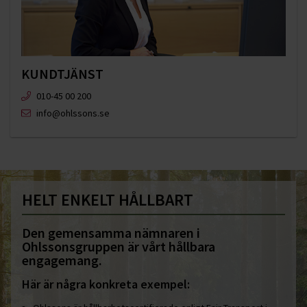
KUNDTJÄNST
010-45 00 200​
info@ohlssons.se
HELT ENKELT HÅLLBART
Den gemensamma nämnaren i
Ohlssonsgruppen är vårt hållbara
engagemang.
Här är några konkreta exempel: