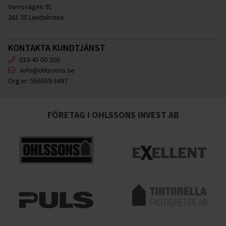
Varvsvägen 91
261 35 Landskrona
KONTAKTA KUNDTJÄNST
010-45 00 200
info@ohlssons.se
Org.nr:
556559-3497
FÖRETAG I OHLSSONS INVEST AB