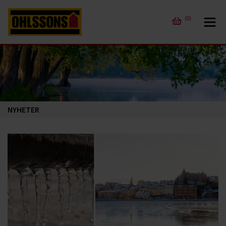
(0)
NYHETER