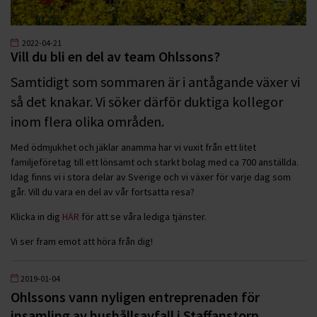
2022-04-21
Vill du bli en del av team Ohlssons?
Samtidigt som sommaren är i antågande växer vi
så det knakar. Vi söker därför duktiga kollegor
inom flera olika områden.
Med ödmjukhet och jäklar anamma har vi vuxit från ett litet
familjeföretag till ett lönsamt och starkt bolag med ca 700 anställda.
Idag finns vi i stora delar av Sverige och vi växer för varje dag som
går. Vill du vara en del av vår fortsatta resa?
Klicka in dig
HÄR
för att se våra lediga tjänster.
Vi ser fram emot att höra från dig!
2019-01-04
Ohlssons vann nyligen entreprenaden för
insamling av hushållsavfall i Staffanstorp.