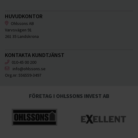
HUVUDKONTOR
Ohlssons AB
Varvsvägen 91
261 35 Landskrona
KONTAKTA KUNDTJÄNST
010-45 00 200
info@ohlssons.se
Org.nr:
556559-3497
FÖRETAG I OHLSSONS INVEST AB