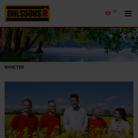
(0)
NYHETER