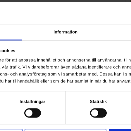
Information
cookies
e för att anpassa innehållet och annonserna till användarna, tillh
vår trafik. Vi vidarebefordrar även sådana identifierare och anna
nnons- och analysföretag som vi samarbetar med. Dessa kan i sin
har tillhandahållit eller som de har samlat in när du har använt 
Inställningar
Statistik
ART
n i