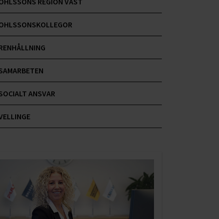
OHLSSONS REGION VÄST
OHLSSONSKOLLEGOR
RENHÅLLNING
SAMARBETEN
SOCIALT ANSVAR
VELLINGE