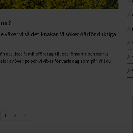
ons?
växer vi så det knakar. Vi söker därför duktiga
n ett litet familjeföretag till ett lönsamt och starkt
elar av Sverige och vi växer för varje dag som går. Vill du
1
2
>