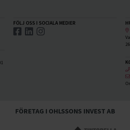
FÖLJ OSS I SOCIALA MEDIER
H
Va
26
K
01
Or
FÖRETAG I OHLSSONS INVEST AB