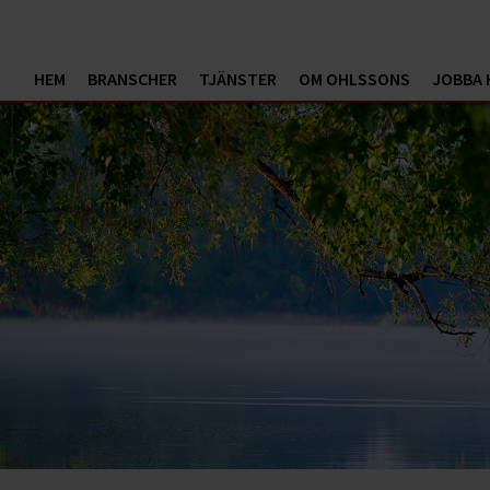
HEM
BRANSCHER
TJÄNSTER
OM OHLSSONS
JOBBA 