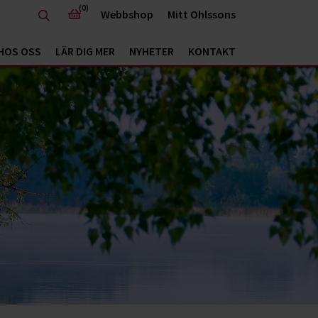
(0)
Webbshop
Mitt Ohlssons
HOS OSS
LÄR DIG MER
NYHETER
KONTAKT