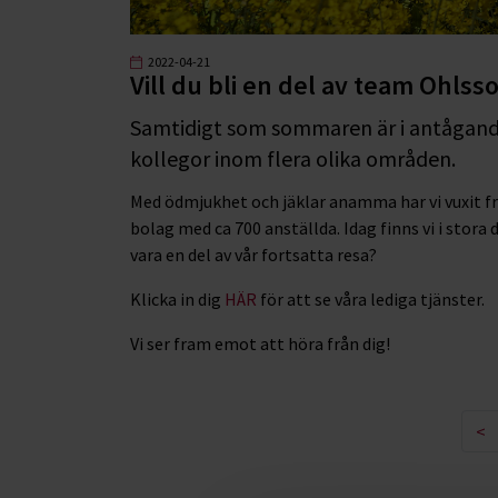
2022-04-21
Vill du bli en del av team Ohlss
Samtidigt som sommaren är i antågande 
kollegor inom flera olika områden.
Med ödmjukhet och jäklar anamma har vi vuxit frå
bolag med ca 700 anställda. Idag finns vi i stora d
vara en del av vår fortsatta resa?
Klicka in dig
HÄR
för att se våra lediga tjänster.
Vi ser fram emot att höra från dig!
<