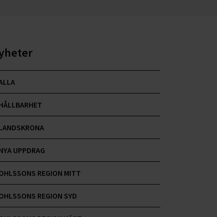
yheter
ALLA
HÅLLBARHET
LANDSKRONA
NYA UPPDRAG
OHLSSONS REGION MITT
OHLSSONS REGION SYD