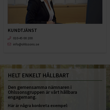
KUNDTJÄNST
010-45 00 200​
info@ohlssons.se
HELT ENKELT HÅLLBART
Den gemensamma nämnaren i
Ohlssonsgruppen är vårt hållbara
engagemang.
Här är några konkreta exempel: