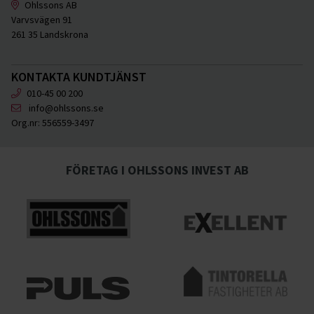
Ohlssons AB
Varvsvägen 91
261 35 Landskrona
KONTAKTA KUNDTJÄNST
010-45 00 200
info@ohlssons.se
Org.nr:
556559-3497
FÖRETAG I OHLSSONS INVEST AB