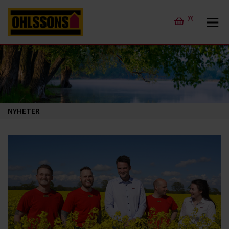
(0)
NYHETER