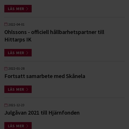
LÄS MER
2022-04-01
Ohlssons - officiell hållbarhetspartner till
Hittarps IK
LÄS MER
2022-01-28
Fortsatt samarbete med Skånela
LÄS MER
2021-12-23
Julgåvan 2021 till Hjärnfonden
LÄS MER