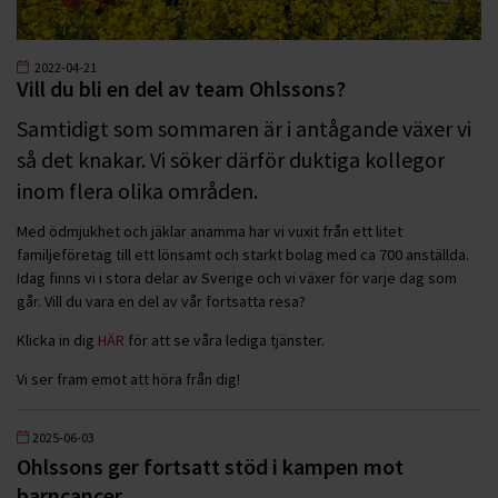
2022-04-21
Vill du bli en del av team Ohlssons?
Samtidigt som sommaren är i antågande växer vi
så det knakar. Vi söker därför duktiga kollegor
inom flera olika områden.
Med ödmjukhet och jäklar anamma har vi vuxit från ett litet
familjeföretag till ett lönsamt och starkt bolag med ca 700 anställda.
Idag finns vi i stora delar av Sverige och vi växer för varje dag som
går. Vill du vara en del av vår fortsatta resa?
Klicka in dig
HÄR
för att se våra lediga tjänster.
Vi ser fram emot att höra från dig!
2025-06-03
Ohlssons ger fortsatt stöd i kampen mot
barncancer