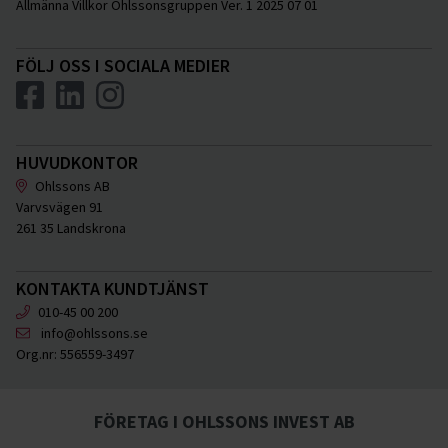
Allmänna Villkor Ohlssonsgruppen Ver. 1 2025 07 01
FÖLJ OSS I SOCIALA MEDIER
HUVUDKONTOR
Ohlssons AB
Varvsvägen 91
261 35 Landskrona
KONTAKTA KUNDTJÄNST
010-45 00 200
info@ohlssons.se
Org.nr:
556559-3497
FÖRETAG I OHLSSONS INVEST AB