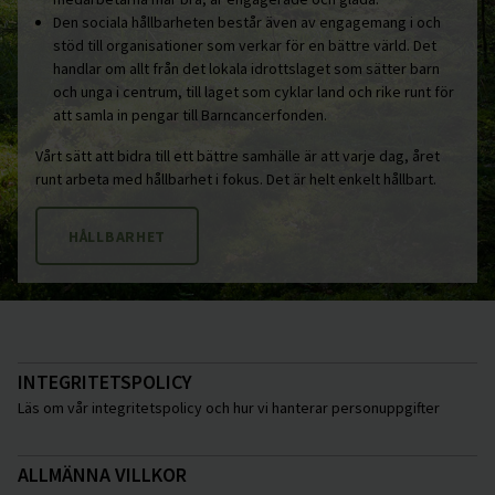
Den sociala hållbarheten består även av engagemang i och
stöd till organisationer som verkar för en bättre värld. Det
handlar om allt från det lokala idrottslaget som sätter barn
och unga i centrum, till laget som cyklar land och rike runt för
att samla in pengar till Barncancerfonden.
Vårt sätt att bidra till ett bättre samhälle är att varje dag, året
runt arbeta med hållbarhet i fokus. Det är helt enkelt hållbart.
HÅLLBARHET
INTEGRITETSPOLICY
Läs om vår integritetspolicy och hur vi hanterar personuppgifter
ALLMÄNNA VILLKOR