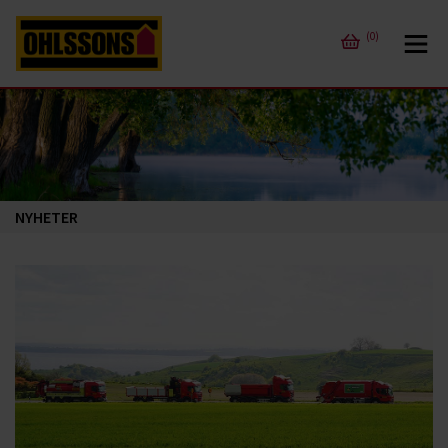
(0)
NYHETER