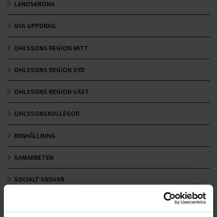
LANDSKRONA
NYA UPPDRAG
OHLSSONS REGION MITT
OHLSSONS REGION SYD
OHLSSONS REGION VÄST
OHLSSONSKOLLEGOR
RENHÅLLNING
SAMARBETEN
SOCIALT ANSVAR
VELLINGE