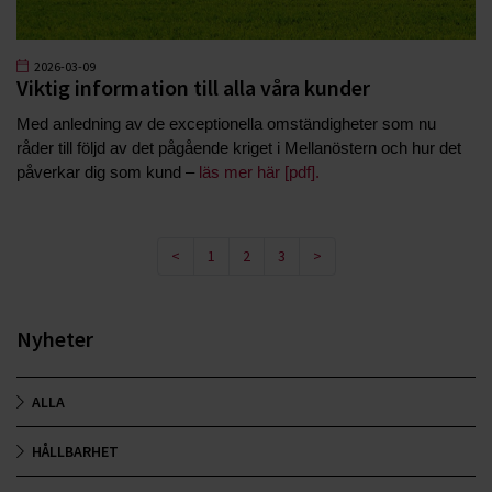
2026-03-09
Viktig information till alla våra kunder
Med anledning av de exceptionella omständigheter som nu
råder till följd av det pågående kriget i Mellanöstern och hur det
påverkar dig som kund –
läs mer här [pdf].
<
1
2
3
>
Nyheter
ALLA
HÅLLBARHET