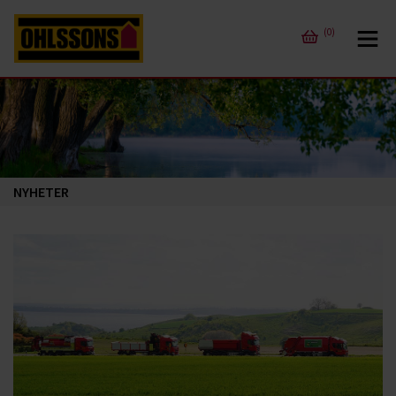
(0)
NYHETER