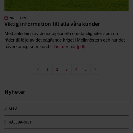
2026-03-09
Viktig information till alla våra kunder
Med anledning av de exceptionella omständigheter som nu
råder till följd av det pågående kriget i Mellanöstern och hur det
påverkar dig som kund –
läs mer här [pdf].
<
1
2
3
4
5
>
Nyheter
ALLA
HÅLLBARHET