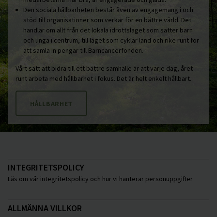
Den sociala hållbarheten består även av engagemang i och
stöd till organisationer som verkar för en bättre värld. Det
handlar om allt från det lokala idrottslaget som sätter barn
och unga i centrum, till laget som cyklar land och rike runt för
att samla in pengar till Barncancerfonden.
Vårt sätt att bidra till ett bättre samhälle är att varje dag, året
runt arbeta med hållbarhet i fokus. Det är helt enkelt hållbart.
HÅLLBARHET
INTEGRITETSPOLICY
Läs om vår integritetspolicy och hur vi hanterar personuppgifter
ALLMÄNNA VILLKOR