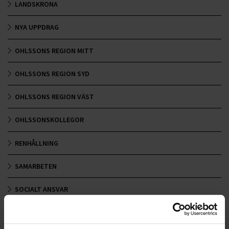
LANDSKRONA
NYA UPPDRAG
OHLSSONS REGION MITT
OHLSSONS REGION SYD
OHLSSONS REGION VÄST
OHLSSONSKOLLEGOR
RENHÅLLNING
SAMARBETEN
SOCIALT ANSVAR
VELLINGE