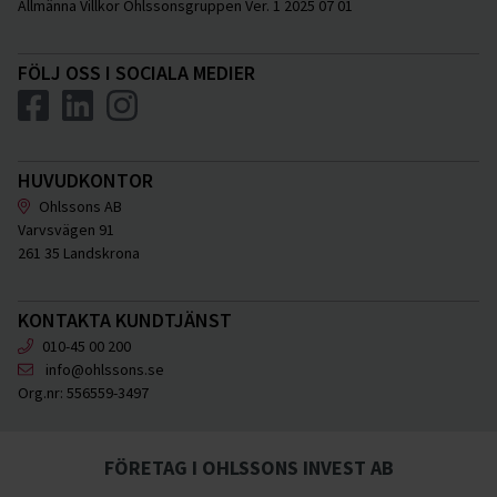
Allmänna Villkor Ohlssonsgruppen Ver. 1 2025 07 01
FÖLJ OSS I SOCIALA MEDIER
HUVUDKONTOR
Ohlssons AB
Varvsvägen 91
261 35 Landskrona
KONTAKTA KUNDTJÄNST
010-45 00 200
info@ohlssons.se
Org.nr:
556559-3497
FÖRETAG I OHLSSONS INVEST AB