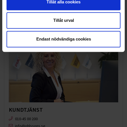
Tillåt alla cookies
SOCIALT ANSVAR
VELLINGE
Tillåt urval
Endast nödvändiga cookies
KUNDTJÄNST
010-45 00 200​
info@ohlssons.se