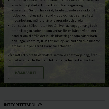
som får möjlighet att utvecklas och engagera sig i
koncernen. Genom friskvård, förebyggande av skador på
jobbet och fokus på en sund kropp och själ, ser vi till att
medarbetarna mår bra, är engagerade och glada.
Den sociala hållbarheten består även av engagemang i och
stöd till organisationer som verkar för en bättre värld. Det
handlar om allt från det lokala idrottslaget som sätter barn
och unga i centrum, till laget som cyklar land och rike runt för
att samla in pengar till Barncancerfonden.
Vårt sätt att bidra till ett bättre samhälle är att varje dag, året
runt arbeta med hållbarhet i fokus. Det är helt enkelt hållbart.
HÅLLBARHET
INTEGRITETSPOLICY