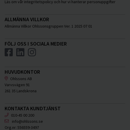
Läs om vår integritetspolicy och hur vi hanterar personuppgifter
ALLMÄNNA VILLKOR
Allmänna Villkor Ohlssonsgruppen Ver. 1 2025 07 01
FÖLJ OSS I SOCIALA MEDIER
HUVUDKONTOR
Ohlssons AB
Varvsvägen 91
261 35 Landskrona
KONTAKTA KUNDTJÄNST
010-45 00 200
info@ohlssons.se
Org.nr:
556559-3497