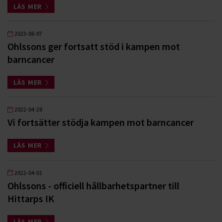
LÄS MER
2023-06-07
Ohlssons ger fortsatt stöd i kampen mot
barncancer
LÄS MER
2022-04-28
Vi fortsätter stödja kampen mot barncancer
LÄS MER
2022-04-01
Ohlssons - officiell hållbarhetspartner till
Hittarps IK
LÄS MER