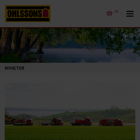
(0)
NYHETER