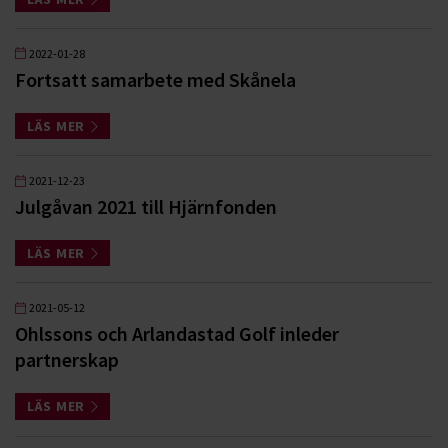
2022-01-28
Fortsatt samarbete med Skånela
LÄS MER
2021-12-23
Julgåvan 2021 till Hjärnfonden
LÄS MER
2021-05-12
Ohlssons och Arlandastad Golf inleder
partnerskap
LÄS MER