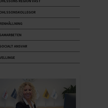
OHLSSONS REGION VÄST
OHLSSONSKOLLEGOR
RENHÅLLNING
SAMARBETEN
SOCIALT ANSVAR
VELLINGE