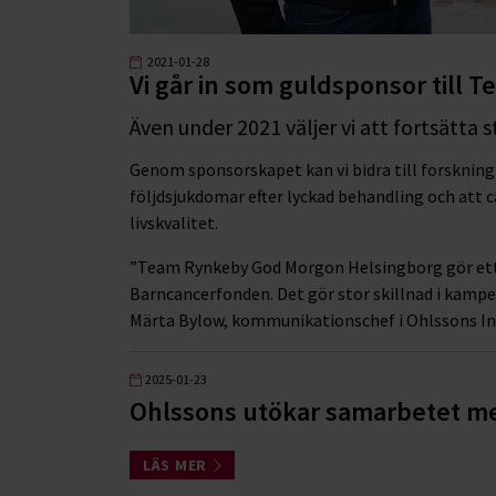
2021-01-28
Vi går in som guldsponsor till
Även under 2021 väljer vi att fortsätt
Genom sponsorskapet kan vi bidra till forskning s
följdsjukdomar efter lyckad behandling och att 
livskvalitet.
”Team Rynkeby God Morgon Helsingborg gör ett f
Barncancerfonden. Det gör stor skillnad i kampen
Märta Bylow, kommunikationschef i Ohlssons In
2025-01-23
Ohlssons utökar samarbetet 
LÄS MER