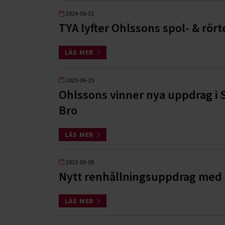
2024-05-31
TYA lyfter Ohlssons spol- & r
LÄS MER
2023-06-15
Ohlssons vinner nya uppdrag i 
Bro
LÄS MER
2023-03-09
Nytt renhållningsuppdrag med f
LÄS MER