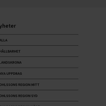
yheter
ALLA
HÅLLBARHET
LANDSKRONA
NYA UPPDRAG
OHLSSONS REGION MITT
OHLSSONS REGION SYD