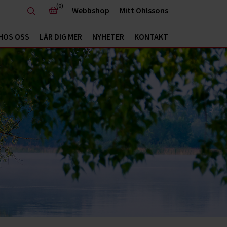
(0)
Webbshop
Mitt Ohlssons
HOS OSS
LÄR DIG MER
NYHETER
KONTAKT