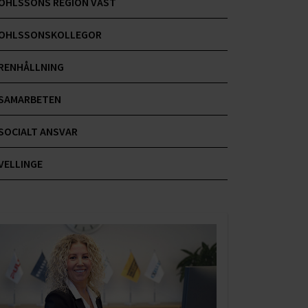
OHLSSONS REGION VÄST
OHLSSONSKOLLEGOR
RENHÅLLNING
SAMARBETEN
SOCIALT ANSVAR
VELLINGE