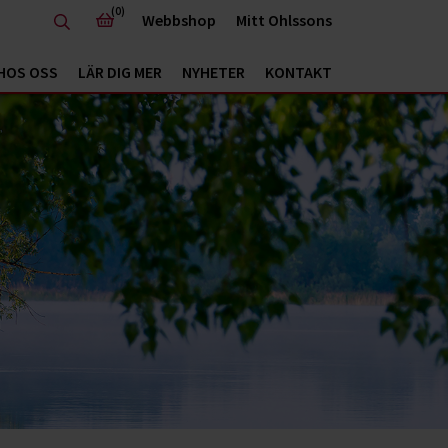
(0)
Webbshop
Mitt Ohlssons
HOS OSS
LÄR DIG MER
NYHETER
KONTAKT