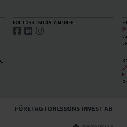
FÖLJ OSS I SOCIALA MEDIER
H
Va
26
K
01
Or
FÖRETAG I OHLSSONS INVEST AB