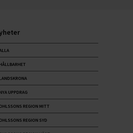
yheter
ALLA
HÅLLBARHET
LANDSKRONA
NYA UPPDRAG
OHLSSONS REGION MITT
OHLSSONS REGION SYD