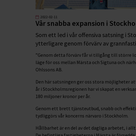
2022-02-11
Vår snabba expansion i Stockh
Som ett led i vår offensiva satsning i S
ytterligare genom förvärv av grannfastig
”Genom detta förvärv får vi tillgång till större 
läge för oss mellan Märsta och Sigtuna och närhe
Ohlssons AB.
Den här satsningen ger oss stora möjligheter at
år i Stockholmsregionen har vi skapat en verks
180 miljoner kronor per år.
Genom ett brett tjänsteutbud, snabb och effekti
tydliggörs vår koncerns närvaro i Stockholm.
Hållbarhet är en del av det dagliga arbetet, i all
De befintliga fastigheterna i Märsta är försedda m