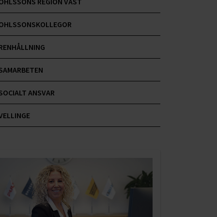
OHLSSONS REGION VÄST
OHLSSONSKOLLEGOR
RENHÅLLNING
SAMARBETEN
SOCIALT ANSVAR
VELLINGE