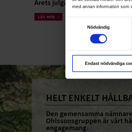
Årets julgåva till Hjärnfonde
med annan information som du 
LÄS MER
Samtyckesval
Nödvändig
<
Endast nödvändiga co
HELT ENKELT HÅLLB
Den gemensamma nämnare
Ohlssonsgruppen är vårt hå
engagemang.