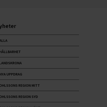
yheter
ALLA
HÅLLBARHET
LANDSKRONA
NYA UPPDRAG
OHLSSONS REGION MITT
OHLSSONS REGION SYD