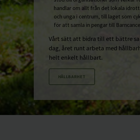
handlar om allt från det lokala idrot
och unga i centrum, till laget som cyk
för att samla in pengar till Barncanc
Vårt sätt att bidra till ett bättre s
dag, året runt arbeta med hållbarhe
helt enkelt hållbart.
HÅLLBARHET