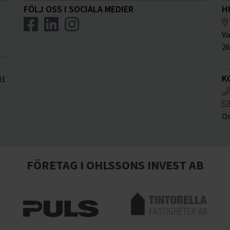
FÖLJ OSS I SOCIALA MEDIER
H
Va
26
K
01
Or
FÖRETAG I OHLSSONS INVEST AB