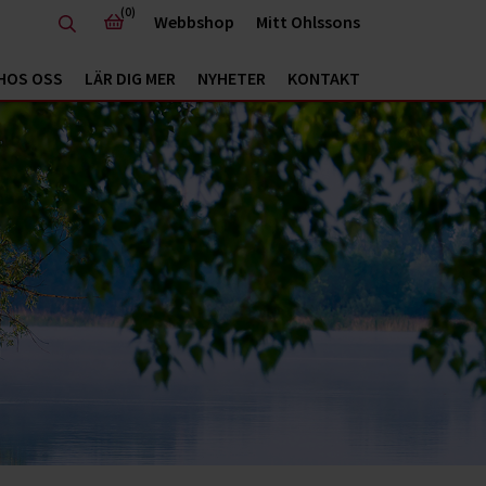
(0)
Webbshop
Mitt Ohlssons
HOS OSS
LÄR DIG MER
NYHETER
KONTAKT