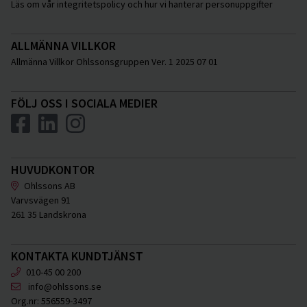
Läs om vår integritetspolicy och hur vi hanterar personuppgifter
ALLMÄNNA VILLKOR
Allmänna Villkor Ohlssonsgruppen Ver. 1 2025 07 01
FÖLJ OSS I SOCIALA MEDIER
HUVUDKONTOR
Ohlssons AB
Varvsvägen 91
261 35 Landskrona
KONTAKTA KUNDTJÄNST
010-45 00 200
info@ohlssons.se
Org.nr:
556559-3497