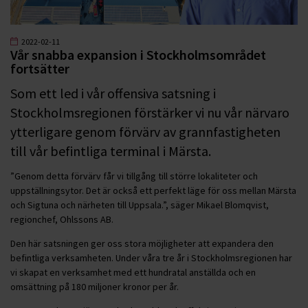
2022-02-11
Vår snabba expansion i Stockholmsområdet
fortsätter
Som ett led i vår offensiva satsning i
Stockholmsregionen förstärker vi nu vår närvaro
ytterligare genom förvärv av grannfastigheten
till vår befintliga terminal i Märsta.
”Genom detta förvärv får vi tillgång till större lokaliteter och
uppställningsytor. Det är också ett perfekt läge för oss mellan Märsta
och Sigtuna och närheten till Uppsala.”, säger Mikael Blomqvist,
regionchef, Ohlssons AB.
Den här satsningen ger oss stora möjligheter att expandera den
befintliga verksamheten. Under våra tre år i Stockholmsregionen har
vi skapat en verksamhet med ett hundratal anställda och en
omsättning på 180 miljoner kronor per år.