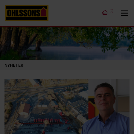
(0)
NYHETER