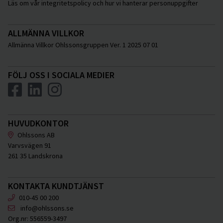
Läs om vår integritetspolicy och hur vi hanterar personuppgifter
ALLMÄNNA VILLKOR
Allmänna Villkor Ohlssonsgruppen Ver. 1 2025 07 01
FÖLJ OSS I SOCIALA MEDIER
HUVUDKONTOR
Ohlssons AB
Varvsvägen 91
261 35 Landskrona
KONTAKTA KUNDTJÄNST
010-45 00 200
info@ohlssons.se
Org.nr:
556559-3497