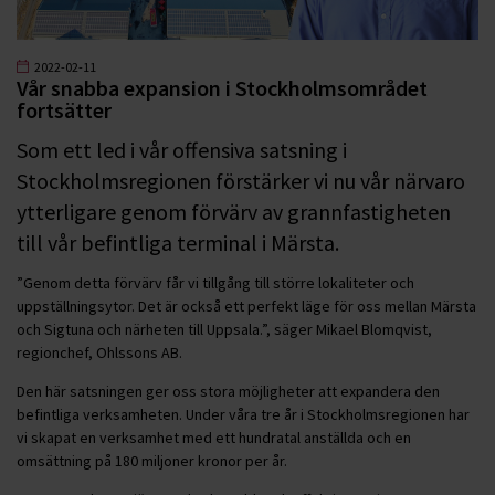
2022-02-11
Vår snabba expansion i Stockholmsområdet
fortsätter
Som ett led i vår offensiva satsning i
Stockholmsregionen förstärker vi nu vår närvaro
ytterligare genom förvärv av grannfastigheten
till vår befintliga terminal i Märsta.
”Genom detta förvärv får vi tillgång till större lokaliteter och
uppställningsytor. Det är också ett perfekt läge för oss mellan Märsta
och Sigtuna och närheten till Uppsala.”, säger Mikael Blomqvist,
regionchef, Ohlssons AB.
Den här satsningen ger oss stora möjligheter att expandera den
befintliga verksamheten. Under våra tre år i Stockholmsregionen har
vi skapat en verksamhet med ett hundratal anställda och en
omsättning på 180 miljoner kronor per år.