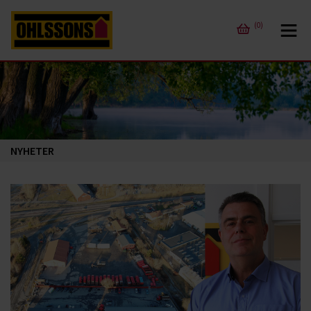
(0)
NYHETER