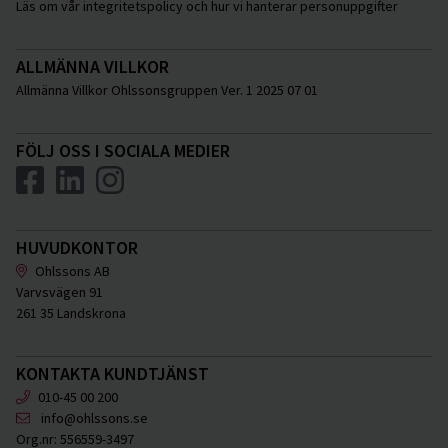
Läs om vår integritetspolicy och hur vi hanterar personuppgifter
ALLMÄNNA VILLKOR
Allmänna Villkor Ohlssonsgruppen Ver. 1 2025 07 01
FÖLJ OSS I SOCIALA MEDIER
HUVUDKONTOR
Ohlssons AB
Varvsvägen 91
261 35 Landskrona
KONTAKTA KUNDTJÄNST
010-45 00 200
info@ohlssons.se
Org.nr:
556559-3497