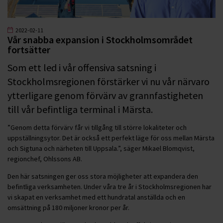
2022-02-11
Vår snabba expansion i Stockholmsområdet
fortsätter
Som ett led i vår offensiva satsning i
Stockholmsregionen förstärker vi nu vår närvaro
ytterligare genom förvärv av grannfastigheten
till vår befintliga terminal i Märsta.
”Genom detta förvärv får vi tillgång till större lokaliteter och
uppställningsytor. Det är också ett perfekt läge för oss mellan Märsta
och Sigtuna och närheten till Uppsala.”, säger Mikael Blomqvist,
regionchef, Ohlssons AB.
Den här satsningen ger oss stora möjligheter att expandera den
befintliga verksamheten. Under våra tre år i Stockholmsregionen har
vi skapat en verksamhet med ett hundratal anställda och en
omsättning på 180 miljoner kronor per år.