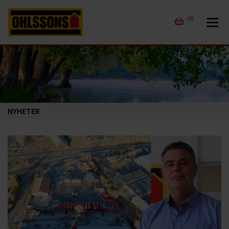
(0)
NYHETER