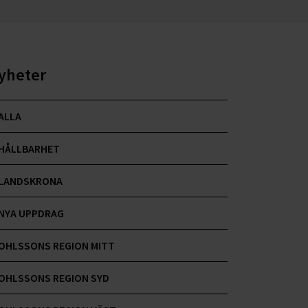
yheter
ALLA
HÅLLBARHET
LANDSKRONA
NYA UPPDRAG
OHLSSONS REGION MITT
OHLSSONS REGION SYD