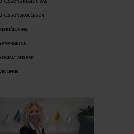
OHLSSONS REGION VÄST
OHLSSONSKOLLEGOR
RENHÅLLNING
SAMARBETEN
SOCIALT ANSVAR
VELLINGE