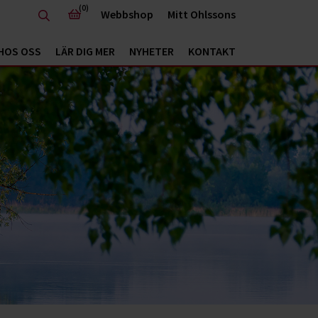
(0)
Webbshop
Mitt Ohlssons
HOS OSS
LÄR DIG MER
NYHETER
KONTAKT