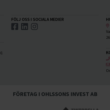
FÖLJ OSS I SOCIALA MEDIER
H
Va
26
K
01
Or
FÖRETAG I OHLSSONS INVEST AB