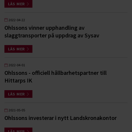
LÄS MER
2022-04-22
Ohlssons vinner upphandling av
slaggtransporter på uppdrag av Sysav
LÄS MER
2022-04-01
Ohlssons - officiell hållbarhetspartner till
Hittarps IK
LÄS MER
2021-05-05
Ohlssons investerar i nytt Landskronakontor
LÄS MER