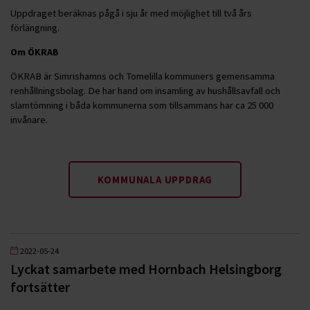
Uppdraget beräknas pågå i sju år med möjlighet till två års
förlängning.
Om ÖKRAB
ÖKRAB är Simrishamns och Tomelilla kommuners gemensamma
renhållningsbolag. De har hand om insamling av hushållsavfall och
slamtömning i båda kommunerna som tillsammans har ca 25 000
invånare.
KOMMUNALA UPPDRAG
2022-05-24
Lyckat samarbete med Hornbach Helsingborg
fortsätter