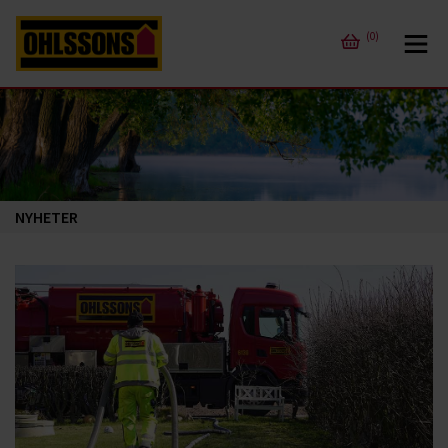
(0)
NYHETER