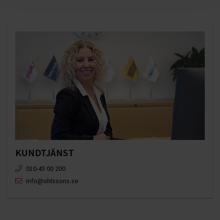
KUNDTJÄNST
010-45 00 200​
info@ohlssons.se