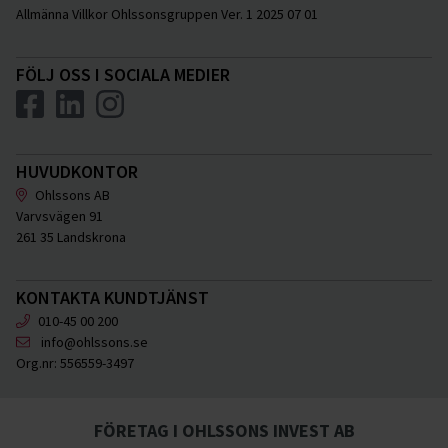
Allmänna Villkor Ohlssonsgruppen Ver. 1 2025 07 01
FÖLJ OSS I SOCIALA MEDIER
HUVUDKONTOR
Ohlssons AB
Varvsvägen 91
261 35 Landskrona
KONTAKTA KUNDTJÄNST
010-45 00 200
info@ohlssons.se
Org.nr:
556559-3497
FÖRETAG I OHLSSONS INVEST AB