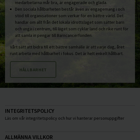
medarbetarna mår bra, är engagerade och glada.
Den sociala hållbarheten består även av engagemang i och
stöd till organisationer som verkar för en bättre värld. Det
handlar om allt från det lokala idrottslaget som sätter barn
och unga i centrum, till laget som cyklar land och rike runt för
att samla in pengar till Barncancerfonden.
Vårt sätt att bidra till ett bättre samhälle är att varje dag, året
runt arbeta med hållbarhet i fokus. Det är helt enkelt hållbart.
HÅLLBARHET
INTEGRITETSPOLICY
Läs om vår integritetspolicy och hur vi hanterar personuppgifter
ALLMÄNNA VILLKOR