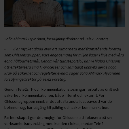
Sofia Ahlmark Hyvärinen, försäljningsdirektör på Tele2 Företag
-
Vi är mycket glada över att samarbeta med framstående företag
som Ohlssonsgruppen, vars engagemang för miljön ligger i linje med våra
egna hållbarhetsmål. Genom vår tjänsteportfölj kan vi hjälpa Ohlssons
att effektivisera sina IT-processer och samtidigt uppfylla deras höga
krav på säkerhet och regelefterlevnad, säger Sofia Ahlmark Hyvärinen
försäljningsdirektör på Tele2 Företag.
Genom Tele2s IT- och kommunikationslösningar förbättras drift och
säkerhet i kommunikationen, både internt och externt. För
Ohlssonsgruppen innebär det att alla anställda, oavsett var de
befinner sig, har tillgång till pålitlig och säker kommunikation.
Partnerskapet gör det möjligt för Ohlssons att fokusera på sin
verksamhetsutveckling med kunden i fokus, medan Tele2