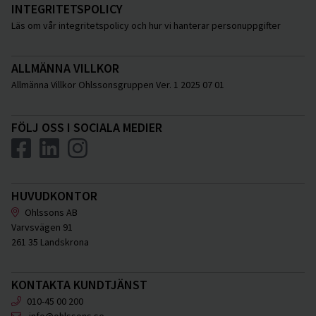
INTEGRITETSPOLICY
Läs om vår integritetspolicy och hur vi hanterar personuppgifter
ALLMÄNNA VILLKOR
Allmänna Villkor Ohlssonsgruppen Ver. 1 2025 07 01
FÖLJ OSS I SOCIALA MEDIER
HUVUDKONTOR
Ohlssons AB
Varvsvägen 91
261 35 Landskrona
KONTAKTA KUNDTJÄNST
010-45 00 200
info@ohlssons.se