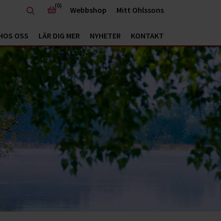
(0)
Webbshop
Mitt Ohlssons
HOS OSS
LÄR DIG MER
NYHETER
KONTAKT