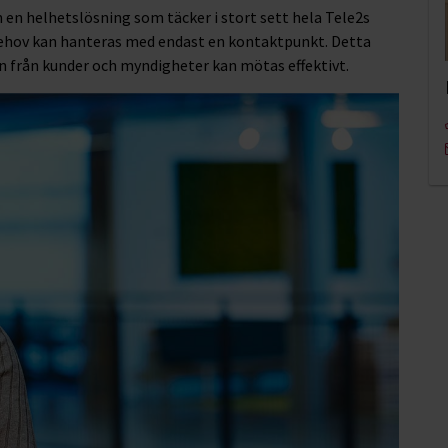
n helhetslösning som täcker i stort sett hela Tele2s
-behov kan hanteras med endast en kontaktpunkt. Detta
n från kunder och myndigheter kan mötas effektivt.