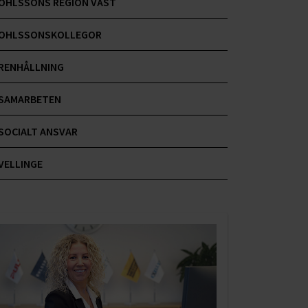
OHLSSONS REGION VÄST
OHLSSONSKOLLEGOR
RENHÅLLNING
SAMARBETEN
SOCIALT ANSVAR
VELLINGE