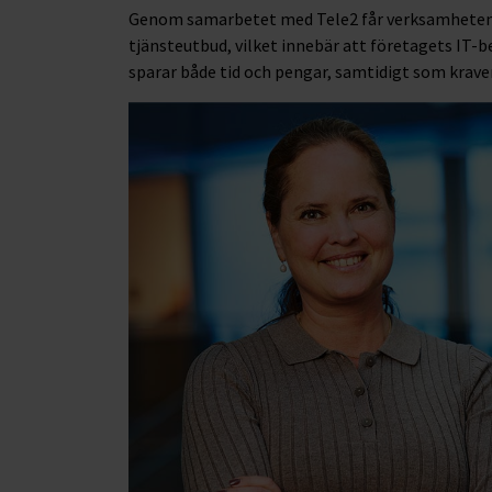
Genom samarbetet med Tele2 får verksamheten e
tjänsteutbud, vilket innebär att företagets IT
sparar både tid och pengar, samtidigt som krave