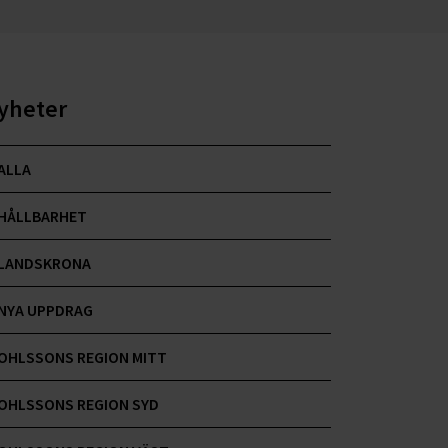
yheter
ALLA
HÅLLBARHET
LANDSKRONA
NYA UPPDRAG
OHLSSONS REGION MITT
OHLSSONS REGION SYD