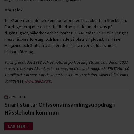
Om Tele2
Tele2 är en ledande telekomoperatör med huvudkontor i Stockholm.
Företaget erbjuder ett brett utbud av tjänster med fokus på
tillgänglighet, säkerhet och hållbarhet. 2024 utsågs Tele2 till Sveriges
mest hållbara företag, och hamnade på plats 37 globalt, när Time
Magazine och Statista publicerade en lista över världens mest
hållbara företag.
Tele2 grundades 1993 och är noterat på Nasdaq Stockholm. Under 2023
omsatte bolaget 29 miljarder kronor, med en underliggande EBITDAaL på
10 miljarder kronor. För de senaste nyheterna och finansiella definitioner,
vänligen se
www.tele2.com
.
2025-10-14
Snart startar Ohlssons insamlingsuppdrag i
Hässleholm kommun
LÄS MER