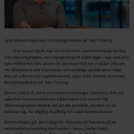
Sofia Ahlmark Hyvärinen, försäljningsdirektör på Tele2 Företag
-
Vi är mycket glada över att samarbeta med framstående företag
som Ohlssonsgruppen, vars engagemang för miljön ligger i linje med våra
egna hållbarhetsmål. Genom vår tjänsteportfölj kan vi hjälpa Ohlssons
att effektivisera sina IT-processer och samtidigt uppfylla deras höga
krav på säkerhet och regelefterlevnad, säger Sofia Ahlmark Hyvärinen
försäljningsdirektör på Tele2 Företag.
Genom Tele2s IT- och kommunikationslösningar förbättras drift och
säkerhet i kommunikationen, både internt och externt. För
Ohlssonsgruppen innebär det att alla anställda, oavsett var de
befinner sig, har tillgång till pålitlig och säker kommunikation.
Partnerskapet gör det möjligt för Ohlssons att fokusera på sin
verksamhetsutveckling med kunden i fokus, medan Tele2