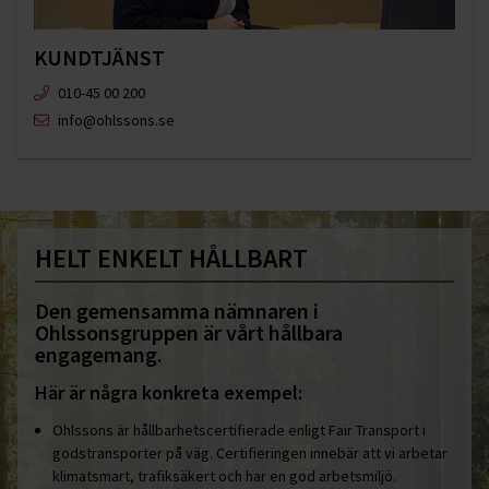
KUNDTJÄNST
010-45 00 200​
info@ohlssons.se
HELT ENKELT HÅLLBART
Den gemensamma nämnaren i
Ohlssonsgruppen är vårt hållbara
engagemang.
Här är några konkreta exempel:
Ohlssons är hållbarhetscertifierade enligt Fair Transport i
godstransporter på väg. Certifieringen innebär att vi arbetar
klimatsmart, trafiksäkert och har en god arbetsmiljö.