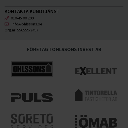
KONTAKTA KUNDTJÄNST
010-45 00 200
info@ohlssons.se
Org.nr:
556559-3497
FÖRETAG I OHLSSONS INVEST AB