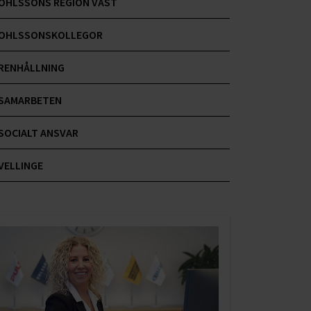
OHLSSONS REGION VÄST
OHLSSONSKOLLEGOR
RENHÅLLNING
SAMARBETEN
SOCIALT ANSVAR
VELLINGE