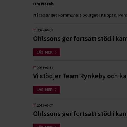
Om Nårab
Nårab är det kommunala bolaget i Klippan, Pers
2025-06-03
Ohlssons ger fortsatt stöd i k
LÄS MER
2024-06-19
Vi stödjer Team Rynkeby och k
LÄS MER
2023-06-07
Ohlssons ger fortsatt stöd i k