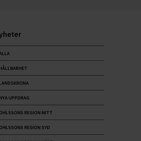
yheter
ALLA
HÅLLBARHET
LANDSKRONA
NYA UPPDRAG
OHLSSONS REGION MITT
OHLSSONS REGION SYD