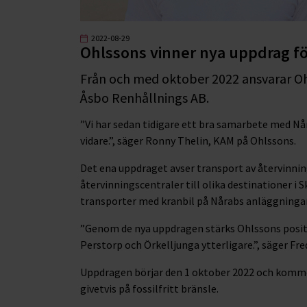
2022-08-29
Ohlssons vinner nya uppdrag f
Från och med oktober 2022 ansvarar Oh
Åsbo Renhållnings AB.
”Vi har sedan tidigare ett bra samarbete med Nå
vidare.”, säger Ronny Thelin, KAM på Ohlssons.
Det ena uppdraget avser transport av återvinni
återvinningscentraler till olika destinationer i 
transporter med kranbil på Nårabs anläggningar
”Genom de nya uppdragen stärks Ohlssons positio
Perstorp och Örkelljunga ytterligare.”, säger Fr
Uppdragen börjar den 1 oktober 2022 och kommer
givetvis på fossilfritt bränsle.