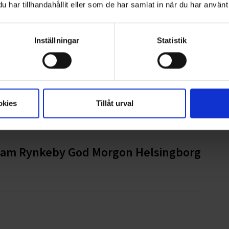
har tillhandahållit eller som de har samlat in när du har använt 
Inställningar
Statistik
inleder partnerskap
okies
Tillåt urval
 Team Rynkeby God Morgon Helsingborg