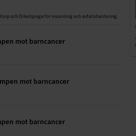
torp och Örkelljunga för insamling och avfallshantering.
ampen mot barncancer
ampen mot barncancer
ampen mot barncancer