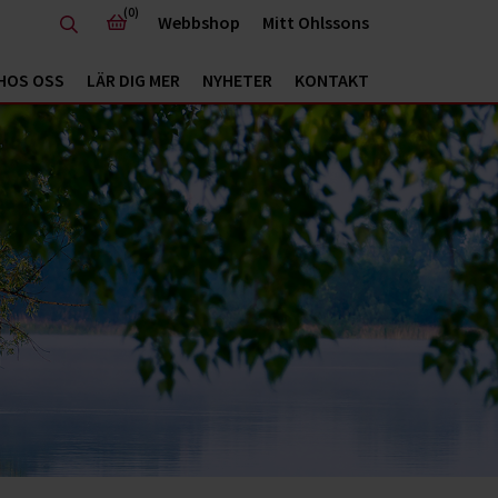
(0)
Webbshop
Mitt Ohlssons
HOS OSS
LÄR DIG MER
NYHETER
KONTAKT