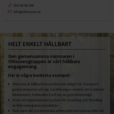
010-45 00 200​
info@ohlssons.se
HELT ENKELT HÅLLBART
Den gemensamma nämnaren i
Ohlssonsgruppen är vårt hållbara
engagemang.
Här är några konkreta exempel:
Ohlssons är hållbarhetscertifierade enligt Fair Transport i
godstransporter på väg. Certifieringen innebär att vi arbetar
klimatsmart, trafiksäkert och har en god arbetsmiljö.
Vi har ett miljömedvetet system för insamling och förädling
av återvinningsbara produkter.
Tack vare vårt systematiska arbetssätt och strävan efter att