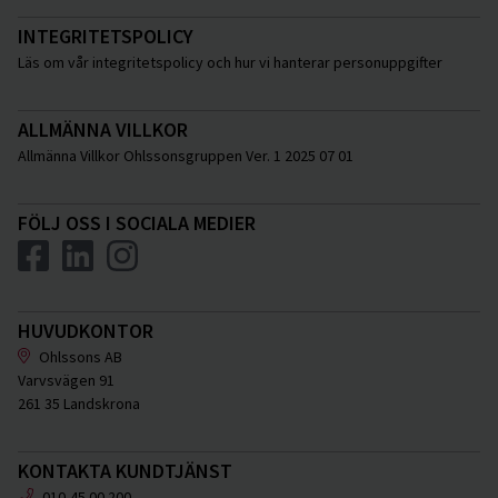
INTEGRITETSPOLICY
Läs om vår integritetspolicy och hur vi hanterar personuppgifter
ALLMÄNNA VILLKOR
Allmänna Villkor Ohlssonsgruppen Ver. 1 2025 07 01
FÖLJ OSS I SOCIALA MEDIER
HUVUDKONTOR
Ohlssons AB
Varvsvägen 91
261 35 Landskrona
KONTAKTA KUNDTJÄNST
010-45 00 200