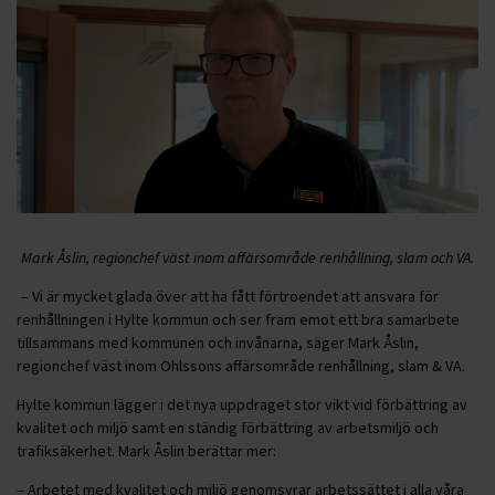
Mark Åslin, regionchef väst inom affärsområde renhållning, slam och VA.
– Vi är mycket glada över att ha fått förtroendet att ansvara för
renhållningen i Hylte kommun och ser fram emot ett bra samarbete
tillsammans med kommunen och invånarna, säger Mark Åslin,
regionchef väst inom Ohlssons affärsområde renhållning, slam & VA.
Hylte kommun lägger i det nya uppdraget stor vikt vid förbättring av
kvalitet och miljö samt en ständig förbättring av arbetsmiljö och
trafiksäkerhet. Mark Åslin berättar mer:
– Arbetet med kvalitet och miljö genomsyrar arbetssättet i alla våra