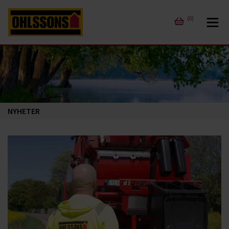
(0)
NYHETER