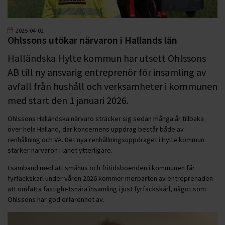
2025-04-02
Ohlssons utökar närvaron i Hallands län
Halländska Hylte kommun har utsett Ohlssons
AB till ny ansvarig entreprenör för insamling av
avfall från hushåll och verksamheter i kommunen
med start den 1 januari 2026.
Ohlssons Halländska närvaro sträcker sig sedan många år tillbaka
över hela Halland, där koncernens uppdrag består både av
renhållning och VA. Det nya renhållningsuppdraget i Hylte kommun
stärker närvaron i länet ytterligare.
I samband med att småhus och fritidsboenden i kommunen får
fyrfackskärl under våren 2026 kommer merparten av entreprenaden
att omfatta fastighetsnära insamling i just fyrfackskärl, något som
Ohlssons har god erfarenhet av.