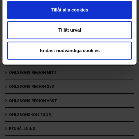
Tillåt alla cookies
ALLA
Tillåt urval
HÅLLBARHET
LANDSKRONA
Endast nödvändiga cookies
NYA UPPDRAG
OHLSSONS REGION MITT
OHLSSONS REGION SYD
OHLSSONS REGION VÄST
OHLSSONSKOLLEGOR
RENHÅLLNING