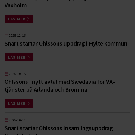
Vaxholm
LÄS MER
2025-12-16
Snart startar Ohlssons uppdrag i Hylte kommun
LÄS MER
2025-10-15
Ohlssons i nytt avtal med Swedavia för VA-
tjänster på Arlanda och Bromma
LÄS MER
2025-10-14
Snart startar Ohlssons insamlingsuppdrag i