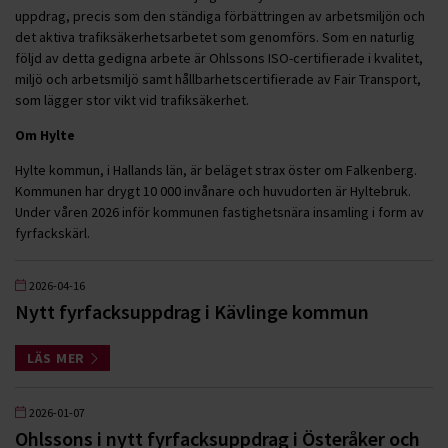
uppdrag, precis som den ständiga förbättringen av arbetsmiljön och
det aktiva trafiksäkerhetsarbetet som genomförs. Som en naturlig
följd av detta gedigna arbete är Ohlssons ISO-certifierade i kvalitet,
miljö och arbetsmiljö samt hållbarhetscertifierade av Fair Transport,
som lägger stor vikt vid trafiksäkerhet.
Om Hylte
Hylte kommun, i Hallands län, är beläget strax öster om Falkenberg.
Kommunen har drygt 10 000 invånare och huvudorten är Hyltebruk.
Under våren 2026 inför kommunen fastighetsnära insamling i form av
fyrfackskärl.
2026-04-16
Nytt fyrfacksuppdrag i Kävlinge kommun
LÄS MER
2026-01-07
Ohlssons i nytt fyrfacksuppdrag i Österåker och